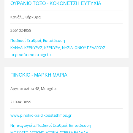
ΟΥΡΑΝΙΟ ΤΟΞΟ - ΚΟΚΟΝΕΤΣΗ ΕΥΤΥΧΙΑ
Κανάλι, Κέρκυρα
2661024958
Παιδικοί Σταθμοί
,
Εκπαίδευση
ΚΑΝΑΛΙ ΚΕΡΚΥΡΑΣ
,
ΚΕΡΚΥΡΑ
,
ΝΗΣΙΑ ΙΟΝΙΟΥ ΠΕΛΑΓΟΥΣ
περισσότερα στοιχεία...
ΠΙΝΟΚΙΟ - ΜΑΡΚΗ ΜΑΡΙΑ
Αργοστολίου 48, Μοσχάτο
2109413859
www.pinokio-paidikosstathmos.gr
Νηπιαγωγεία
,
Παιδικοί Σταθμοί
,
Εκπαίδευση
ΜΟΣΧΑΤΟ ΑΤΤΙΚΗΣ
,
ΑΤΤΙΚΗ
,
ΣΤΕΡΕΑ ΕΛΛΑΔΑ