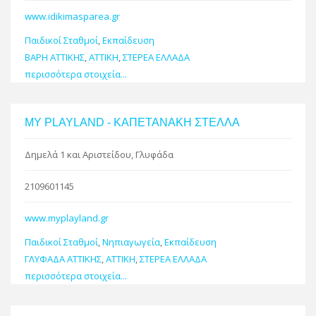
www.idikimasparea.gr
Παιδικοί Σταθμοί
,
Εκπαίδευση
ΒΑΡΗ ΑΤΤΙΚΗΣ
,
ΑΤΤΙΚΗ
,
ΣΤΕΡΕΑ ΕΛΛΑΔΑ
περισσότερα στοιχεία...
MY PLAYLAND - ΚΑΠΕΤΑΝΑΚΗ ΣΤΕΛΛΑ
Δημελά 1 και Αριστείδου, Γλυφάδα
2109601145
www.myplayland.gr
Παιδικοί Σταθμοί
,
Νηπιαγωγεία
,
Εκπαίδευση
ΓΛΥΦΑΔΑ ΑΤΤΙΚΗΣ
,
ΑΤΤΙΚΗ
,
ΣΤΕΡΕΑ ΕΛΛΑΔΑ
περισσότερα στοιχεία...