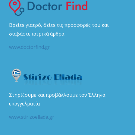
Βρείτε γιατρό, δείτε τις προσφορές του και
διαβάστε ιατρικά άρθρα
www.doctorfind.gr
Στηρίζουμε και προβάλλουμε τον Έλληνα
επαγγελματία
www.stirizoellada.gr