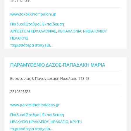
2671023985
www.tokokkinompaloni.gr
Παιδικοί Σταθμοί
,
Εκπαίδευση
ΑΡΓΟΣΤΟΛΙ ΚΕΦΑΛΛΟΝΙΑΣ
,
ΚΕΦΑΛΛΟΝΙΑ
,
ΝΗΣΙΑ ΙΟΝΙΟΥ
ΠΕΛΑΓΟΥΣ
περισσότερα στοιχεία...
ΠΑΡΑΜΥΘΕΝΙΟ ΔΑΣΟΣ-ΠΑΠΑΔΑΚΗ ΜΑΡΙΑ
Ευρυτανίας & Παναγιωτακη Νικολαου 713 03
2810325855
www.paramitheniodasos.gr
Παιδικοί Σταθμοί
,
Εκπαίδευση
ΗΡΑΚΛΕΙΟ ΗΡΑΚΛΕΙΟΥ
,
ΗΡΑΚΛΕΙΟ
,
ΚΡΗΤΗ
περισσότερα στοιχεία...