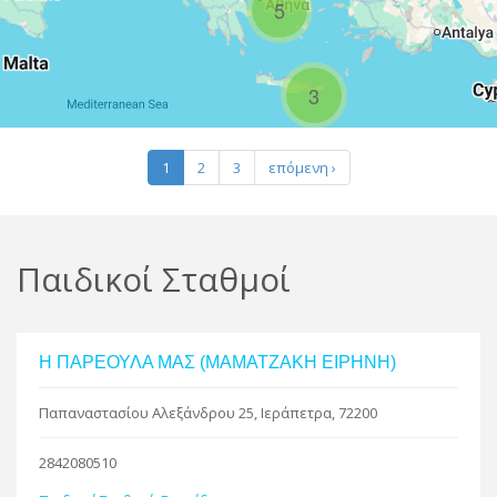
5
R
3
Leaflet
| Map data ©
Google
1
2
3
επόμενη ›
Παιδικοί Σταθμοί
Η ΠΑΡΕΟΥΛΑ ΜΑΣ (ΜΑΜΑΤΖΑΚΗ ΕΙΡΗΝΗ)
Παπαναστασίου Αλεξάνδρου 25, Ιεράπετρα, 72200
2842080510