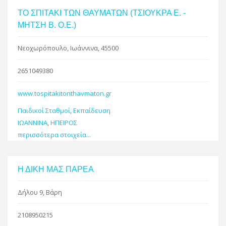
ΤΟ ΣΠΙΤΑΚΙ ΤΩΝ ΘΑΥΜΑΤΩΝ (ΤΣΙΟΥΚΡΑ Ε. -
ΜΗΤΣΗ Β. Ο.Ε.)
Νεοχωρόπουλο, Ιωάννινα, 45500
2651049380
www.tospitakitonthavmaton.gr
Παιδικοί Σταθμοί
,
Εκπαίδευση
ΙΩΑΝΝΙΝΑ
,
ΗΠΕΙΡΟΣ
περισσότερα στοιχεία...
Η ΔΙΚΗ ΜΑΣ ΠΑΡΕΑ
Δήλου 9, Βάρη
2108950215