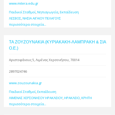
www.mitera.edu.gr
Παιδικοί Σταθμοί
,
Νηπιαγωγεία
,
Εκπαίδευση
ΛΕΣΒΟΣ
,
ΝΗΣΙΑ ΑΙΓΑΙΟΥ ΠΕΛΑΓΟΥΣ
περισσότερα στοιχεία...
TA ZOYZOYNΑΚIA (ΚΥΡΙΑΚΑΚΗ-ΛΑΜΠΡΑΚΗ & ΣΙΑ
Ο.Ε.)
Αριστοφάνους 5, Λιμένας Χερσονήσου, 70014
2897024746
www.zouzounakia.gr
Παιδικοί Σταθμοί
,
Εκπαίδευση
ΛΙΜΕΝΑΣ ΧΕΡΣΟΝΗΣΟΥ ΗΡΑΚΛΕΙΟΥ
,
ΗΡΑΚΛΕΙΟ
,
ΚΡΗΤΗ
περισσότερα στοιχεία...