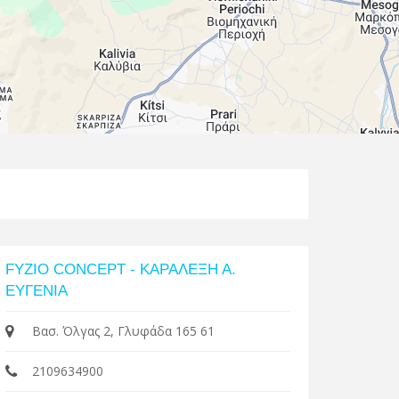
Leaflet
| Map data ©
Google
FYZIO CONCEPT - ΚΑΡΑΛΕΞΗ Α.
ΕΥΓΕΝΙΑ
Βασ. Όλγας 2, Γλυφάδα 165 61
2109634900