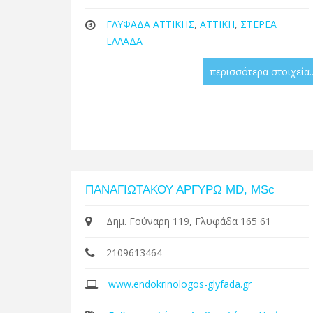
ΓΛΥΦΑΔΑ ΑΤΤΙΚΗΣ
,
ΑΤΤΙΚΗ
,
ΣΤΕΡΕΑ
ΕΛΛΑΔΑ
περισσότερα στοιχεία..
ΠΑΝΑΓΙΩΤΑΚΟΥ ΑΡΓΥΡΩ MD, MSc
Δημ. Γούναρη 119, Γλυφάδα 165 61
2109613464
www.endokrinologos-glyfada.gr