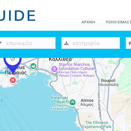
ΑΡΧΙΚΗ
ΠΟΙΟΙ ΕΙΜΑΣ
επωνυμία
κατηγορία
10