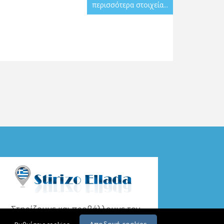
περισσότερα στοιχεία...
Στηρίζουμε και προβάλλουμε τον
Έλληνα επαγγελματία