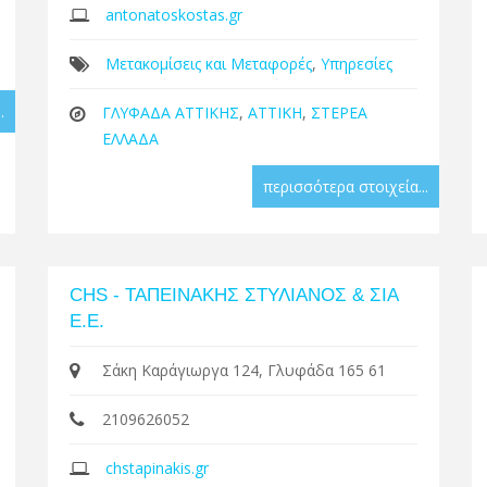
antonatoskostas.gr
Μετακομίσεις και Μεταφορές
,
Υπηρεσίες
.
ΓΛΥΦΑΔΑ ΑΤΤΙΚΗΣ
,
ΑΤΤΙΚΗ
,
ΣΤΕΡΕΑ
ΕΛΛΑΔΑ
περισσότερα στοιχεία...
CHS - ΤΑΠΕΙΝΑΚΗΣ ΣΤΥΛΙΑΝΟΣ & ΣΙΑ
Ε.Ε.
Σάκη Καράγιωργα 124, Γλυφάδα 165 61
2109626052
chstapinakis.gr