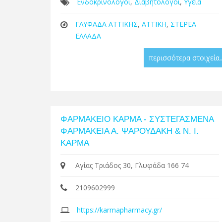
Ενδοκρινολόγοι
,
Διαβητολόγοι
,
Υγεία
ΓΛΥΦΑΔΑ ΑΤΤΙΚΗΣ
,
ΑΤΤΙΚΗ
,
ΣΤΕΡΕΑ
ΕΛΛΑΔΑ
περισσότερα στοιχεία..
ΦΑΡΜΑΚΕΙΟ ΚΑΡΜΑ - ΣΥΣΤΕΓΑΣΜΕΝΑ
ΦΑΡΜΑΚΕΙΑ Α. ΨΑΡΟΥΔΑΚΗ & Ν. Ι.
ΚΑΡΜΑ
Αγίας Τριάδος 30, Γλυφάδα 166 74
2109602999
https://karmapharmacy.gr/