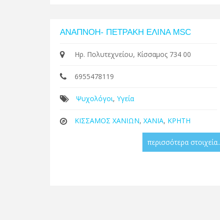
ΑΝΑΠΝΟΗ- ΠΕΤΡΑΚΗ ΕΛΙΝΑ MSC
Ηρ. Πολυτεχνείου, Κίσσαμος 734 00
6955478119
Ψυχολόγοι
,
Υγεία
ΚΙΣΣΑΜΟΣ ΧΑΝΙΩΝ
,
ΧΑΝΙΑ
,
ΚΡΗΤΗ
περισσότερα στοιχεία..