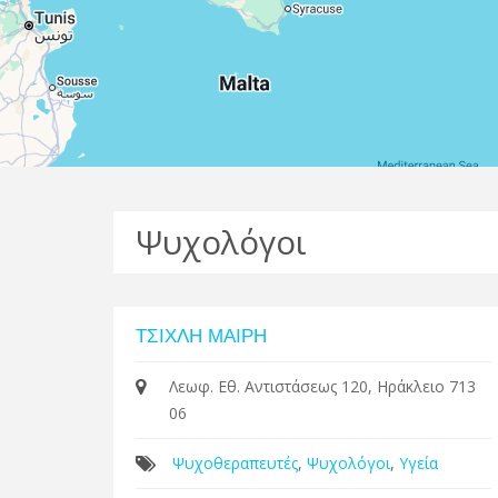
Ψυχολόγοι
ΤΣΙΧΛΗ ΜΑΙΡΗ
Λεωφ. Εθ. Αντιστάσεως 120, Ηράκλειο 713
06
Ψυχοθεραπευτές
,
Ψυχολόγοι
,
Υγεία