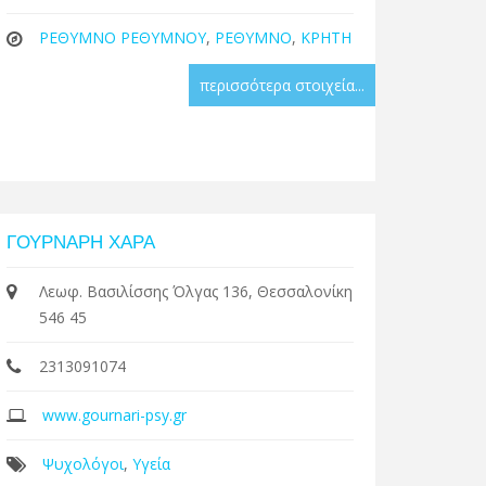
ΡΕΘΥΜΝΟ ΡΕΘΥΜΝΟΥ
,
ΡΕΘΥΜΝΟ
,
ΚΡΗΤΗ
περισσότερα στοιχεία...
ΓΟΥΡΝΑΡΗ ΧΑΡΑ
Λεωφ. Βασιλίσσης Όλγας 136, Θεσσαλονίκη
546 45
2313091074
www.gournari-psy.gr
Ψυχολόγοι
,
Υγεία