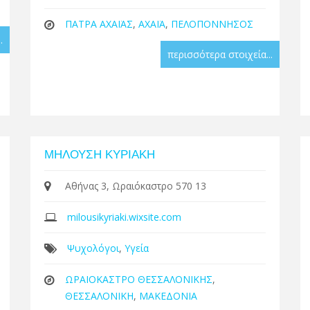
ΠΑΤΡΑ ΑΧΑΪΑΣ
,
ΑΧΑΪΑ
,
ΠΕΛΟΠΟΝΝΗΣΟΣ
.
περισσότερα στοιχεία...
ΜΗΛΟΥΣΗ ΚΥΡΙΑΚΗ
Αθήνας 3, Ωραιόκαστρο 570 13
milousikyriaki.wixsite.com
Ψυχολόγοι
,
Υγεία
ΩΡΑΙΟΚΑΣΤΡΟ ΘΕΣΣΑΛΟΝΙΚΗΣ
,
ΘΕΣΣΑΛΟΝΙΚΗ
,
ΜΑΚΕΔΟΝΙΑ