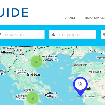
ΑΡΧΙΚΗ
ΠΟΙΟΙ ΕΙΜΑΣ
επωνυμία
κατηγορία
4
12
2