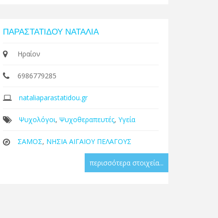
ΠΑΡΑΣΤΑΤΙΔΟΥ ΝΑΤΑΛΙΑ
Ηραίον
6986779285
nataliaparastatidou.gr
Ψυχολόγοι
,
Ψυχοθεραπευτές
,
Υγεία
ΣΑΜΟΣ
,
ΝΗΣΙΑ ΑΙΓΑΙΟΥ ΠΕΛΑΓΟΥΣ
περισσότερα στοιχεία...