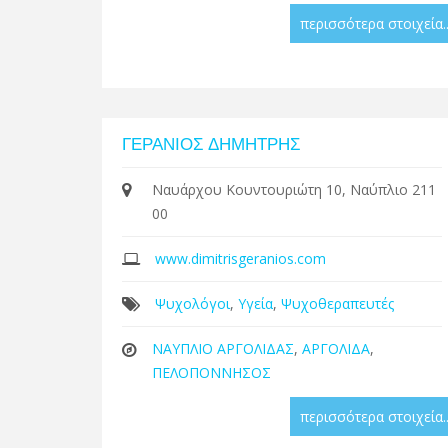
περισσότερα στοιχεία..
ΓΕΡΑΝΙΟΣ ΔΗΜΗΤΡΗΣ
Ναυάρχου Κουντουριώτη 10, Ναύπλιο 211
00
www.dimitrisgeranios.com
Ψυχολόγοι
,
Υγεία
,
Ψυχοθεραπευτές
ΝΑΥΠΛΙΟ ΑΡΓΟΛΙΔΑΣ
,
ΑΡΓΟΛΙΔΑ
,
ΠΕΛΟΠΟΝΝΗΣΟΣ
περισσότερα στοιχεία..