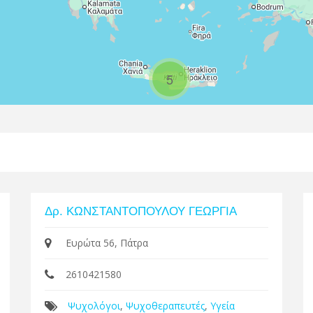
5
Δρ. ΚΩΝΣΤΑΝΤΟΠΟΥΛΟΥ ΓΕΩΡΓΙΑ
Ευρώτα 56, Πάτρα
2610421580
Ψυχολόγοι
,
Ψυχοθεραπευτές
,
Υγεία