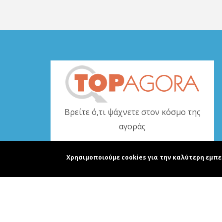
Βρείτε ό,τι ψάχνετε στον κόσμο της
αγοράς
www.topagora.gr
Χρησιμοποιούμε cookies για την καλύτερη εμπε
Copyright © realguid