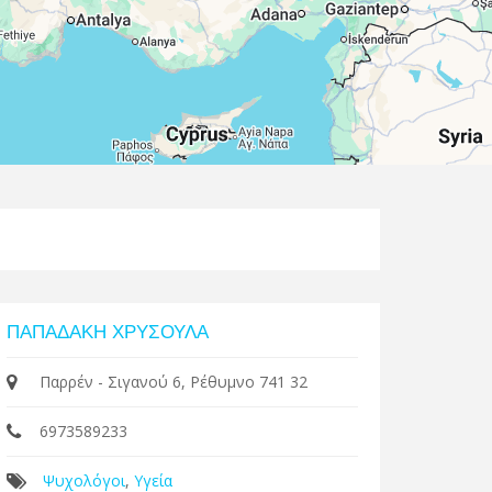
Leaflet
| Map data ©
Google
ΠΑΠΑΔΑΚΗ ΧΡΥΣΟΥΛΑ
Παρρέν - Σιγανού 6, Ρέθυμνο 741 32
6973589233
Ψυχολόγοι
,
Υγεία