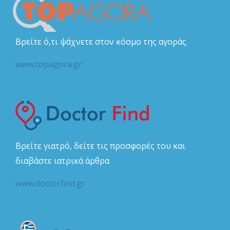
Βρείτε ό,τι ψάχνετε στον κόσμο της αγοράς
www.topagora.gr
Βρείτε γιατρό, δείτε τις προσφορές του και
διαβάστε ιατρικά άρθρα
www.doctorfind.gr