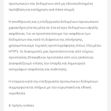
προσωπικών σας δεδομένων από μη εξουσιοδοτημένη
πρόσβαση και κατάχρηση ανά πάσα στιγμή.
Η αποθήκευση και η επεξεργασία δεδομένων προσωπικού
χαρακτήρα γίνεται μέσα σε ένα κέντρο δεδομένων υψηλής
ασφάλειας. Για να προστατεύσουμε την ασφάλεια των
δεδομένων σας κατά τη διάρκεια της πλοήγησης,
χρησιμοποιούμε τεχνικές κρυπτογράφησης (όπως SSL) μέσω
HTTPS. Οι διακομιστές μας προστατεύονται από τείχους
προστασίας (firewall) και προστασία από ιούς (antivirus).
Διασφαλίζουμε επίσης την ύπαρξη και δημιουργία
αντιγράφων ασφαλείας και ανάκτησης.
Η εταιρεία κατά την επεξεργασία προσωπικών δεδομένων
συμμορφώνεται πλήρως με την ευρωπαϊκή και εθνική
νομοθεσία.
8. Χρήση cookies