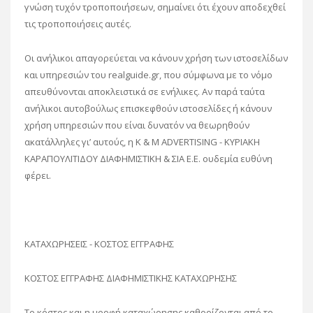
γνώση τυχόν τροποποιήσεων, σημαίνει ότι έχουν αποδεχθεί
τις τροποποιήσεις αυτές.
Οι ανήλικοι απαγορεύεται να κάνουν χρήση των ιστοσελίδων
και υπηρεσιών του realguide.gr, που σύμφωνα με το νόμο
απευθύνονται αποκλειστικά σε ενήλικες. Αν παρά ταύτα
ανήλικοι αυτοβούλως επισκεφθούν ιστοσελίδες ή κάνουν
χρήση υπηρεσιών που είναι δυνατόν να θεωρηθούν
ακατάλληλες γι’ αυτούς, η K & M ADVERTISING - ΚΥΡΙΑΚΗ
ΚΑΡΑΠΟΥΛΙΤΙΔΟΥ ΔΙΑΦΗΜΙΣΤΙΚΗ & ΣΙΑ Ε.Ε. ουδεμία ευθύνη
φέρει.
ΚΑΤΑΧΩΡΗΣΕΙΣ - ΚΟΣΤΟΣ ΕΓΓΡΑΦΗΣ
ΚΟΣΤΟΣ ΕΓΓΡΑΦΗΣ ΔΙΑΦΗΜΙΣΤΙΚΗΣ ΚΑΤΑΧΩΡΗΣΗΣ
Το κόστος και η μορφή καταχώρησης καθορίζονται από το