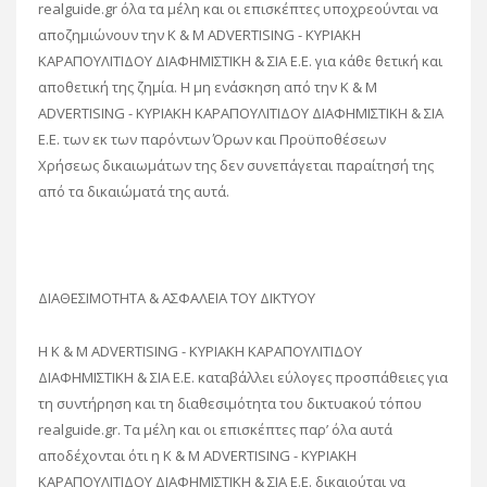
realguide.gr όλα τα μέλη και οι επισκέπτες υποχρεούνται να
αποζημιώνουν την K & M ADVERTISING - ΚΥΡΙΑΚΗ
ΚΑΡΑΠΟΥΛΙΤΙΔΟΥ ΔΙΑΦΗΜΙΣΤΙΚΗ & ΣΙΑ Ε.Ε. για κάθε θετική και
αποθετική της ζημία. Η μη ενάσκηση από την K & M
ADVERTISING - ΚΥΡΙΑΚΗ ΚΑΡΑΠΟΥΛΙΤΙΔΟΥ ΔΙΑΦΗΜΙΣΤΙΚΗ & ΣΙΑ
Ε.Ε. των εκ των παρόντων Όρων και Προϋποθέσεων
Χρήσεως δικαιωμάτων της δεν συνεπάγεται παραίτησή της
από τα δικαιώματά της αυτά.
ΔΙΑΘΕΣΙΜΟΤΗΤΑ & ΑΣΦΑΛΕΙΑ ΤΟΥ ΔΙΚΤΥΟΥ
Η K & M ADVERTISING - ΚΥΡΙΑΚΗ ΚΑΡΑΠΟΥΛΙΤΙΔΟΥ
ΔΙΑΦΗΜΙΣΤΙΚΗ & ΣΙΑ Ε.Ε. καταβάλλει εύλογες προσπάθειες για
τη συντήρηση και τη διαθεσιμότητα του δικτυακού τόπου
realguide.gr. Tα μέλη και οι επισκέπτες παρ’ όλα αυτά
αποδέχονται ότι η K & M ADVERTISING - ΚΥΡΙΑΚΗ
ΚΑΡΑΠΟΥΛΙΤΙΔΟΥ ΔΙΑΦΗΜΙΣΤΙΚΗ & ΣΙΑ Ε.Ε. δικαιούται να