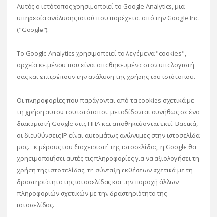
Αυτός ο ιστότοπος χρησιμοποιεί το Google Analytics, μια
υπηρεσία ανάλυσης ιστού που παρέχεται από την Google Inc.
("Google").
Το Google Analytics χρησιμοποιεί τα λεγόμενα "cookies",
αρχεία κειμένου που είναι αποθηκευμένα στον υπολογιστή
σας και επιτρέπουν την ανάλυση της χρήσης του ιστότοπου.
Οι πληροφορίες που παράγονται από τα cookies σχετικά με
τη χρήση αυτού του ιστότοπου μεταδίδονται συνήθως σε ένα
διακομιστή Google στις ΗΠΑ και αποθηκεύονται εκεί. Βασικά,
οι διευθύνσεις IP είναι αυτομάτως ανώνυμες στην ιστοσελίδα
μας. Εκ μέρους του διαχειριστή της ιστοσελίδας, η Google θα
χρησιμοποιήσει αυτές τις πληροφορίες για να αξιολογήσει τη
χρήση της ιστοσελίδας, τη σύνταξη εκθέσεων σχετικά με τη
δραστηριότητα της ιστοσελίδας και την παροχή άλλων
πληροφοριών σχετικών με την δραστηριότητα της
ιστοσελίδας.