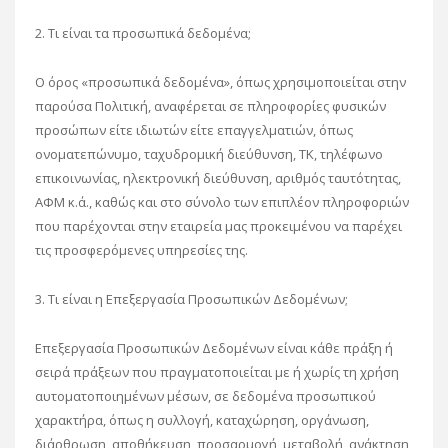
2. Τι είναι τα προσωπικά δεδομένα;
Ο όρος «προσωπικά δεδομένα», όπως χρησιμοποιείται στην
παρούσα Πολιτική, αναφέρεται σε πληροφορίες φυσικών
προσώπων είτε ιδιωτών είτε επαγγελματιών, όπως
ονοματεπώνυμο, ταχυδρομική διεύθυνση, ΤΚ, τηλέφωνο
επικοινωνίας, ηλεκτρονική διεύθυνση, αριθμός ταυτότητας,
ΑΦΜ κ.ά., καθώς και στο σύνολο των επιπλέον πληροφοριών
που παρέχονται στην εταιρεία μας προκειμένου να παρέχει
τις προσφερόμενες υπηρεσίες της.
3. Τι είναι η Επεξεργασία Προσωπικών Δεδομένων;
Επεξεργασία Προσωπικών Δεδομένων είναι κάθε πράξη ή
σειρά πράξεων που πραγματοποιείται με ή χωρίς τη χρήση
αυτοματοποιημένων μέσων, σε δεδομένα προσωπικού
χαρακτήρα, όπως η συλλογή, καταχώρηση, οργάνωση,
διάρθρωση, αποθήκευση, προσαρμογή, μεταβολή, ανάκτηση,