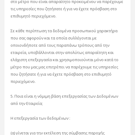
στο μέτρο που είναι απαραίτητο προκειμένου να παρέχουμε
τις υπηρεσίες που ζητήσατε ή για να έχετε πρόσβαση στο
επιθυμητό περιεχόμενο.
Σε κάθε περίπτωση τα δεδομένα προσωπικού χαρακτήρα
που σας αφορούν και τα οποία συλλέγονται με
οποιονδήποτε από τους παραπάνω τρόπους από την
εταιρεία, υποβάλλονται στην απολύτως απαραίτητη και
ελάχιστη επεξεργασία και χρησιμοποιούνται μόνο κατά το
μέτρο που μας μας επιτρέπει να παρέχουμε τις υπηρεσίες
που ζητήσατε ή για να έχετε πρόσβαση στο επιθυμητό
περιεχόμενο.
5. Ποια είναι η νόμιμη βάση επεξεργασίας των Δεδομένων
από την Εταιρεία;
Η επεξεργασία των δεδομένων :
(α) γίνεται για την εκτέλεση της σύμβασης παροχής