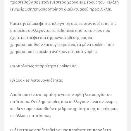
προστεθούν σε μεταγενέστερο χρόνο εκ μέρους του Πελάτη
(ενημέρωση/επικαιροποίηση διαδικτυακού προφίλ κλπ).
Κατά την επίσκεψη και πλοήγησή σας δε στον ιστότοπο της
εταιρείας συλλέγονται τα δεδομένα από τα cookies που
έχετε επιτρέψει δια της συγκατάθεσής σας να
χρησιμοποιηθούν και συγκεκριμένα, τα μόνα cookies που
χρησιμοποιεί η σελίδα ανήκουν στις κατηγορίες:
(α) Απολύτως Απαραίτητα Cookies και
(β) Cookies Λειτουργικότητας
Αμφότερα είναι απαραίτητα για την ορθή λειτουργία του
ιστότοπου. Οι πληροφορίες που συλλέγουν είναι ανώνυμες
και δεν παρακολουθούν την δραστηριότητα της περιήγησης
σε άλλους ιστοτόπους.
Ενδέχεται να σας ζητηθεί να μας παρέχετε επιπρόσθετα