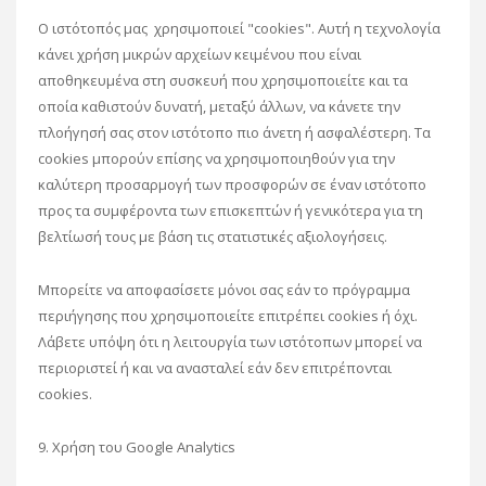
Ο ιστότοπός μας χρησιμοποιεί "cookies". Αυτή η τεχνολογία
κάνει χρήση μικρών αρχείων κειμένου που είναι
αποθηκευμένα στη συσκευή που χρησιμοποιείτε και τα
οποία καθιστούν δυνατή, μεταξύ άλλων, να κάνετε την
πλοήγησή σας στον ιστότοπο πιο άνετη ή ασφαλέστερη. Τα
cookies μπορούν επίσης να χρησιμοποιηθούν για την
καλύτερη προσαρμογή των προσφορών σε έναν ιστότοπο
προς τα συμφέροντα των επισκεπτών ή γενικότερα για τη
βελτίωσή τους με βάση τις στατιστικές αξιολογήσεις.
Μπορείτε να αποφασίσετε μόνοι σας εάν το πρόγραμμα
περιήγησης που χρησιμοποιείτε επιτρέπει cookies ή όχι.
Λάβετε υπόψη ότι η λειτουργία των ιστότοπων μπορεί να
περιοριστεί ή και να ανασταλεί εάν δεν επιτρέπονται
cookies.
9. Χρήση του Google Analytics