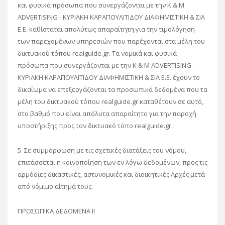
και φυσικά πρόσωπα που συνεργάζονται με την K & M
ADVERTISING - ΚΥΡΙΑΚΗ ΚΑΡΑΠΟΥΛΙΤΙΔΟΥ ΔΙΑΦΗΜΙΣΤΙΚΗ & ΣΙΑ
Ε.Ε. καθίσταται απολύτως απαραίτητη για την τιμολόγηση
των παρεχομένων υπηρεσιών που παρέχονται στα μέλη του
δικτυακού τόπου realguide.gr. Τα νομικά και φυσικά
πρόσωπα που συνεργάζονται με την K & M ADVERTISING -
ΚΥΡΙΑΚΗ ΚΑΡΑΠΟΥΛΙΤΙΔΟΥ ΔΙΑΦΗΜΙΣΤΙΚΗ & ΣΙΑ Ε.Ε. έχουν το
δικαίωμα να επεξεργάζονται τα προσωπικά δεδομένα που τα
μέλη του δικτυακού τόπου realguide.gr καταθέτουν σε αυτό,
στο βαθμό που είναι απόλυτα απαραίτητο για την παροχή
υποστήριξης προς τον δικτυακό τόπο realguide.gr.
5. Σε συμμόρφωση με τις σχετικές διατάξεις του νόμου,
επιτάσσεται η κοινοποίηση των εν λόγω δεδομένων, προς τις
αρμόδιες δικαστικές, αστυνομικές και διοικητικές Αρχές μετά
από νόμιμο αίτημά τους.
ΠΡΟΣΩΠΙΚΑ ΔΕΔΟΜΕΝΑ II