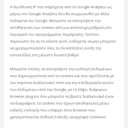
Η διεύθυνση IP που παρέχεται από το Google Analytics ως
μέρος του Google Analytics δεν θα συγχωνευθεί με άλλα
δεδομένα της Google. Μπορείτε να αποτρέψετε την
αποθήκευση των cookies από μια αντίστοιχη ρύθμιση στο
λογισμικό του προγράμματος περιήγησης. Ωστόσο,
σημειώστε ότι αν το κάνετε αυτό, ενδέχεται να μην μπορείτε
να χρησιμοποιήσετε όλες τις δυνατότητες αυτής της
ιστοσελίδας στο μέγιστο δυνατό βαθμό.
Μπορείτε επίσης να αποτρέψετε την συλλογή δεδομένων
που δημιουργούνται από τα cookies και που σχετίζονται με
τον παρόντα διαδικτυακό τόπο και την επεξεργασία αυτών
των δεδομένων από την Google, με τη λήψη διάφορων
browser plug-ins που μπορείτε να βρείτε διαδικτυακά ή και
να διαγράψετε τα cookies που έχουν αποθηκευτεί μέσω
ειδικής επιλογής που υπάρχει στον browser που
χρησιμοποιείται (πιθανή ένδειξη «Διαγραφή Cookies»)