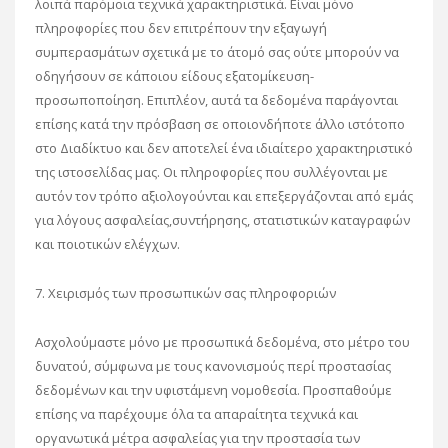
λοιπά παρόμοια τεχνικά χαρακτηριστικά. Είναι μόνο
πληροφορίες που δεν επιτρέπουν την εξαγωγή
συμπερασμάτων σχετικά με το άτομό σας ούτε μπορούν να
οδηγήσουν σε κάποιου είδους εξατομίκευση-
προσωποποίηση. Επιπλέον, αυτά τα δεδομένα παράγονται
επίσης κατά την πρόσβαση σε οποιονδήποτε άλλο ιστότοπο
στο Διαδίκτυο και δεν αποτελεί ένα ιδιαίτερο χαρακτηριστικό
της ιστοσελίδας μας. Οι πληροφορίες που συλλέγονται με
αυτόν τον τρόπο αξιολογούνται και επεξεργάζονται από εμάς
για λόγους ασφαλείας,συντήρησης, στατιστικών καταγραφών
και ποιοτικών ελέγχων.
7. Χειρισμός των προσωπικών σας πληροφοριών
Ασχολούμαστε μόνο με προσωπικά δεδομένα, στο μέτρο του
δυνατού, σύμφωνα με τους κανονισμούς περί προστασίας
δεδομένων και την υφιστάμενη νομοθεσία. Προσπαθούμε
επίσης να παρέχουμε όλα τα απαραίτητα τεχνικά και
οργανωτικά μέτρα ασφαλείας για την προστασία των