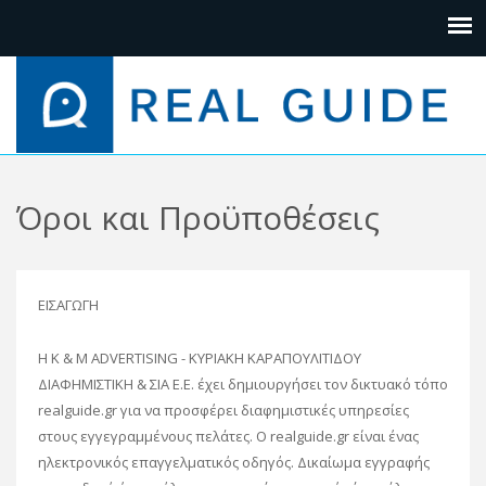
Όροι και Προϋποθέσεις
ΕΙΣΑΓΩΓΗ
Η K & M ADVERTISING - ΚΥΡΙΑΚΗ ΚΑΡΑΠΟΥΛΙΤΙΔΟΥ
ΔΙΑΦΗΜΙΣΤΙΚΗ & ΣΙΑ Ε.Ε. έχει δημιουργήσει τον δικτυακό τόπο
realguide.gr για να προσφέρει διαφημιστικές υπηρεσίες
στους εγγεγραμμένους πελάτες. Ο realguide.gr είναι ένας
ηλεκτρονικός επαγγελματικός οδηγός. Δικαίωμα εγγραφής