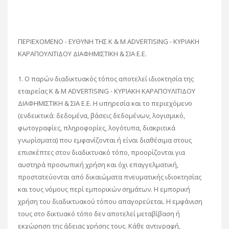
ΠΕΡΙΕΧΟΜΕΝΟ - ΕΥΘΥΝΗ ΤΗΣ K & M ADVERTISING - ΚΥΡΙΑΚΗ
ΚΑΡΑΠΟΥΛΙΤΙΔΟΥ ΔΙΑΦΗΜΙΣΤΙΚΗ & ΣΙΑ Ε.Ε.
1. Ο παρών διαδικτυακός τόπος αποτελεί ιδιοκτησία της
εταιρείας K & M ADVERTISING - ΚΥΡΙΑΚΗ ΚΑΡΑΠΟΥΛΙΤΙΔΟΥ
ΔΙΑΦΗΜΙΣΤΙΚΗ & ΣΙΑ Ε.Ε. Η υπηρεσία και το περιεχόμενο
(ενδεικτικά: δεδομένα, βάσεις δεδομένων, λογισμικό,
φωτογραφίες, πληροφορίες, λογότυπα, διακριτικά
γνωρίσματα) που εμφανίζονται ή είναι διαθέσιμα στους
επισκέπτες στον διαδικτυακό τόπο, προορίζονται για
αυστηρά προσωπική χρήση και όχι επαγγελματική,
προστατεύονται από δικαιώματα πνευματικής ιδιοκτησίας
και τους νόμους περί εμπορικών σημάτων. Η εμπορική
χρήση του διαδικτυακού τόπου απαγορεύεται. Η εμφάνιση
τους στο δικτυακό τόπο δεν αποτελεί μεταβίβαση ή
εκχώρηση της άδειας χρήσης τους. Κάθε αντιγραφή,