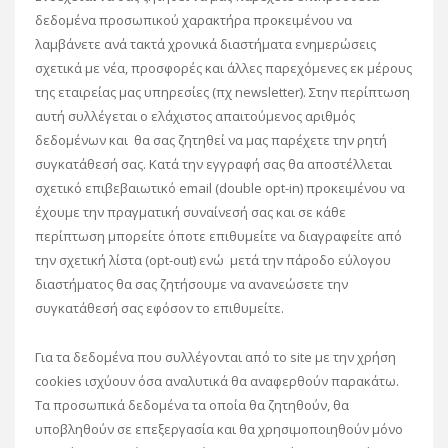
δεδομένα προσωπικού χαρακτήρα προκειμένου να
λαμβάνετε ανά τακτά χρονικά διαστήματα ενημερώσεις
σχετικά με νέα, προσφορές και άλλες παρεχόμενες εκ μέρους
της εταιρείας μας υπηρεσίες (πχ newsletter). Στην περίπτωση
αυτή συλλέγεται ο ελάχιστος απαιτούμενος αριθμός
δεδομένων και θα σας ζητηθεί να μας παρέχετε την ρητή
συγκατάθεσή σας. Κατά την εγγραφή σας θα αποστέλλεται
σχετικό επιβεβαιωτικό email (double opt-in) προκειμένου να
έχουμε την πραγματική συναίνεσή σας και σε κάθε
περίπτωση μπορείτε όποτε επιθυμείτε να διαγραφείτε από
την σχετική λίστα (opt-out) ενώ μετά την πάροδο εύλογου
διαστήματος θα σας ζητήσουμε να ανανεώσετε την
συγκατάθεσή σας εφόσον το επιθυμείτε.
Για τα δεδομένα που συλλέγονται από το site με την χρήση
cookies ισχύουν όσα αναλυτικά θα αναφερθούν παρακάτω.
Τα προσωπικά δεδομένα τα οποία θα ζητηθούν, θα
υποβληθούν σε επεξεργασία και θα χρησιμοποιηθούν μόνο