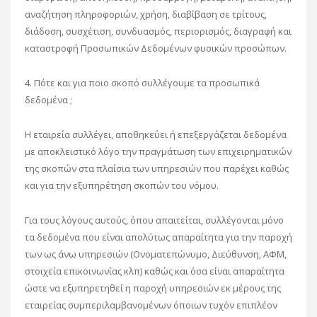
αναζήτηση πληροφοριών, χρήση, διαβίβαση σε τρίτους,
διάδοση, συσχέτιση, συνδυασμός, περιορισμός, διαγραφή και
καταστροφή Προσωπικών Δεδομένων φυσικών προσώπων.
4. Πότε και για ποιο σκοπό συλλέγουμε τα προσωπικά
δεδομένα ;
Η εταιρεία συλλέγει, αποθηκεύει ή επεξεργάζεται δεδομένα
με αποκλειστικό λόγο την πραγμάτωση των επιχειρηματικών
της σκοπών στα πλαίσια των υπηρεσιών που παρέχει καθώς
και για την εξυπηρέτηση σκοπών του νόμου.
Για τους λόγους αυτούς, όπου απαιτείται, συλλέγονται μόνο
τα δεδομένα που είναι απολύτως απαραίτητα για την παροχή
των ως άνω υπηρεσιών (Ονοματεπώνυμο, Διεύθυνση, ΑΦΜ,
στοιχεία επικοινωνίας κλπ) καθώς και όσα είναι απαραίτητα
ώστε να εξυπηρετηθεί η παροχή υπηρεσιών εκ μέρους της
εταιρείας συμπεριλαμβανομένων όποιων τυχόν επιπλέον