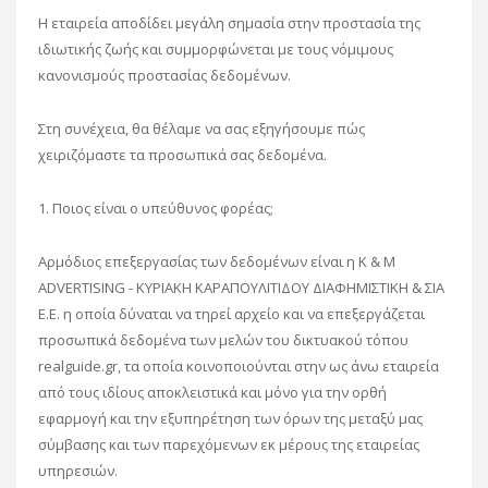
Η εταιρεία αποδίδει μεγάλη σημασία στην προστασία της
ιδιωτικής ζωής και συμμορφώνεται με τους νόμιμους
κανονισμούς προστασίας δεδομένων.
Στη συνέχεια, θα θέλαμε να σας εξηγήσουμε πώς
χειριζόμαστε τα προσωπικά σας δεδομένα.
1. Ποιος είναι ο υπεύθυνος φορέας;
Αρμόδιος επεξεργασίας των δεδομένων είναι η K & M
ADVERTISING - ΚΥΡΙΑΚΗ ΚΑΡΑΠΟΥΛΙΤΙΔΟΥ ΔΙΑΦΗΜΙΣΤΙΚΗ & ΣΙΑ
Ε.Ε. η οποία δύναται να τηρεί αρχείο και να επεξεργάζεται
προσωπικά δεδομένα των μελών του δικτυακού τόπου
realguide.gr, τα οποία κοινοποιούνται στην ως άνω εταιρεία
από τους ιδίους αποκλειστικά και μόνο για την ορθή
εφαρμογή και την εξυπηρέτηση των όρων της μεταξύ μας
σύμβασης και των παρεχόμενων εκ μέρους της εταιρείας
υπηρεσιών.