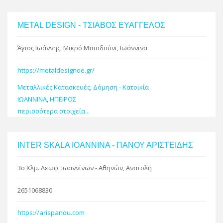
METAL DESIGN - ΤΣΙΑΒΟΣ ΕΥΑΓΓΕΛΟΣ
Άγιος Ιωάννης, Μικρό Μπισδούνι, Ιωάννινα
https://metaldesignoe.gr/
Μεταλλικές Κατασκευές
,
Δόμηση - Κατοικία
ΙΩΑΝΝΙΝΑ
,
ΗΠΕΙΡΟΣ
περισσότερα στοιχεία...
INTER SKALA IOANNINA - ΠΑΝΟΥ ΑΡΙΣΤΕΙΔΗΣ
3ο Χλμ. Λεωφ. Ιωαννίνων - Αθηνών, Ανατολή
2651068830
https://arispanou.com