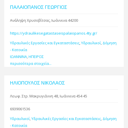
ΠΑΛΑΙΟΠΑΝΟΣ ΓΕΩΡΓΙΟΣ
Ανάληψη Χρυσοβίτσας, Ιωάννινα 44200
https://ydraulikesegatastaseispalaiopanos.4ty.gr/
Υδραυλικές Εργασίες και Εγκαταστάσεις
,
Υδραυλικοί
,
Δόμηση
- Κατοικία
ΙΩΑΝΝΙΝΑ
,
ΗΠΕΙΡΟΣ
περισσότερα στοιχεία...
ΗΛΙΟΠΟΥΛΟΣ ΝΙΚΟΛΑΟΣ
Λεωφ. Στρ. Μακρυγιάννη 48, Ιωάννινα 454 45
6939061536
Υδραυλικοί
,
Υδραυλικές Εργασίες και Εγκαταστάσεις
,
Δόμηση
- Κατοικία