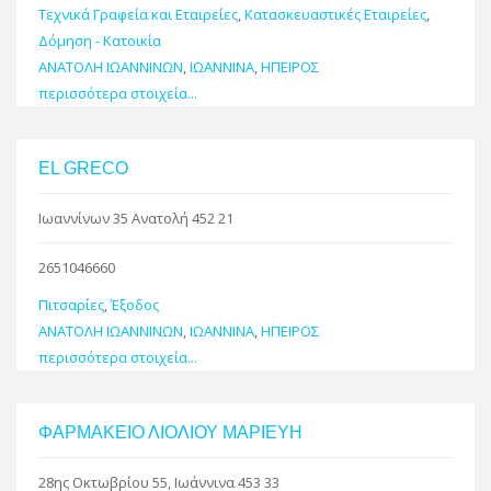
Τεχνικά Γραφεία και Εταιρείες
,
Κατασκευαστικές Εταιρείες
,
Δόμηση - Κατοικία
ΑΝΑΤΟΛΗ ΙΩΑΝΝΙΝΩΝ
,
ΙΩΑΝΝΙΝΑ
,
ΗΠΕΙΡΟΣ
περισσότερα στοιχεία...
EL GRECO
Ιωαννίνων 35 Ανατολή 452 21
2651046660
Πιτσαρίες
,
Έξοδος
ΑΝΑΤΟΛΗ ΙΩΑΝΝΙΝΩΝ
,
ΙΩΑΝΝΙΝΑ
,
ΗΠΕΙΡΟΣ
περισσότερα στοιχεία...
ΦΑΡΜΑΚΕΙΟ ΛΙΟΛΙΟΥ ΜΑΡΙΕΥΗ
28ης Οκτωβρίου 55, Ιωάννινα 453 33