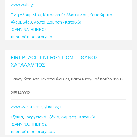
www.wald.gr
Είδη Αλουμινίου
,
Κατασκευές Αλουμινίου
,
Κουφώματα
Αλουμινίου
,
Λοιπά
,
Δόμηση - Κατοικία
ΙΩΑΝΝΙΝΑ
,
ΗΠΕΙΡΟΣ
περισσότερα στοιχεία...
FIREPLACE ENERGY HOME - ΘΑΝΟΣ
ΧΑΡΑΛΑΜΠΟΣ
Παναγιώτη Ασημακόπουλου 23, Κάτω Νεοχωρόπουλο 455 00
2651400921
www.tzakia-energyhome.gr
Τζάκια
,
Ενεργειακά Τζάκια
,
Δόμηση - Κατοικία
ΙΩΑΝΝΙΝΑ
,
ΗΠΕΙΡΟΣ
περισσότερα στοιχεία...