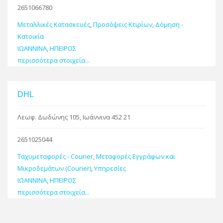
2651066780
Μεταλλικές Κατασκευές
,
Προσόψεις Κτιρίων
,
Δόμηση -
Κατοικία
ΙΩΑΝΝΙΝΑ
,
ΗΠΕΙΡΟΣ
περισσότερα στοιχεία...
DHL
Λεωφ. Δωδώνης 105, Ιωάννινα 452 21
2651025044
Ταχυμεταφορές - Courier
,
Μεταφορές Εγγράφων και
Μικροδεμάτων (Courier)
,
Υπηρεσίες
ΙΩΑΝΝΙΝΑ
,
ΗΠΕΙΡΟΣ
περισσότερα στοιχεία...