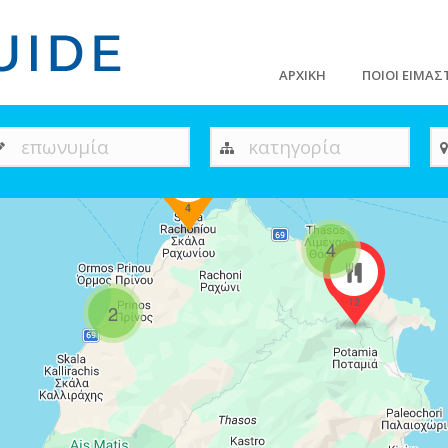
ΑΡΧΙΚΗ
ΠΟΙΟΙ ΕΙΜΑΣ
επωνυμία
κατηγορία
4
4
12
2