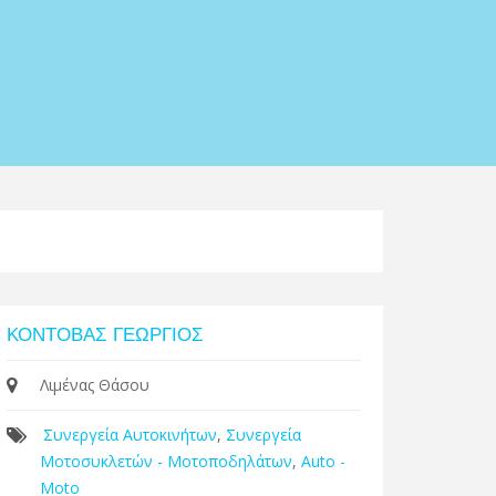
Leaflet
| Map data ©
Google
ΚΟΝΤΟΒΑΣ ΓΕΩΡΓΙΟΣ
Λιμένας Θάσου
Συνεργεία Αυτοκινήτων
,
Συνεργεία
Μοτοσυκλετών - Μοτοποδηλάτων
,
Auto -
Moto