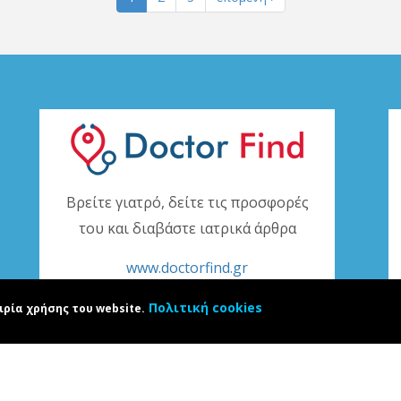
Βρείτε γιατρό, δείτε τις προσφορές
του και διαβάστε ιατρικά άρθρα
www.doctorfind.gr
Πολιτική cookies
ιρία χρήσης του website.
e.gr. Developed by
Karapoulitidou ltd
. All rights reserved. ΑΡΙΘΜΟΣ Γ