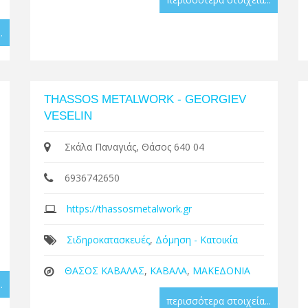
.
THASSOS METALWORK - GEORGIEV
VESELIN
Σκάλα Παναγιάς, Θάσος 640 04
6936742650
https://thassosmetalwork.gr
Σιδηροκατασκευές
,
Δόμηση - Κατοικία
ΘΑΣΟΣ ΚΑΒΑΛΑΣ
,
ΚΑΒΑΛΑ
,
ΜΑΚΕΔΟΝΙΑ
.
περισσότερα στοιχεία...