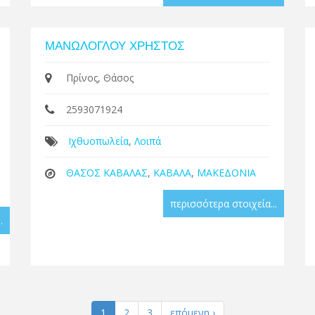
ΜΑΝΩΛΟΓΛΟΥ ΧΡΗΣΤΟΣ
Πρίνος, Θάσος
2593071924
Ιχθυοπωλεία
,
Λοιπά
ΘΑΣΟΣ ΚΑΒΑΛΑΣ
,
ΚΑΒΑΛΑ
,
ΜΑΚΕΔΟΝΙΑ
περισσότερα στοιχεία...
.
1
2
3
επόμενη ›