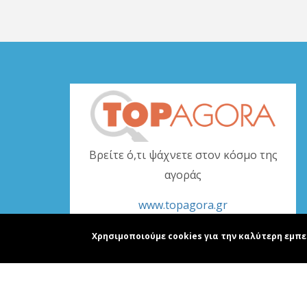
Βρείτε ό,τι ψάχνετε στον κόσμο της
αγοράς
www.topagora.gr
Χρησιμοποιούμε cookies για την καλύτερη εμπε
Copyright © realguid