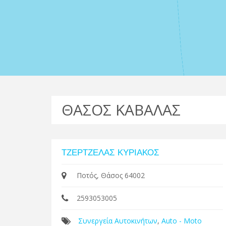
ΘΑΣΟΣ ΚΑΒΑΛΑΣ
ΤΖΕΡΤΖΕΛΑΣ ΚΥΡΙΑΚΟΣ
Ποτός, Θάσος 64002
2593053005
Συνεργεία Αυτοκινήτων
,
Auto - Moto