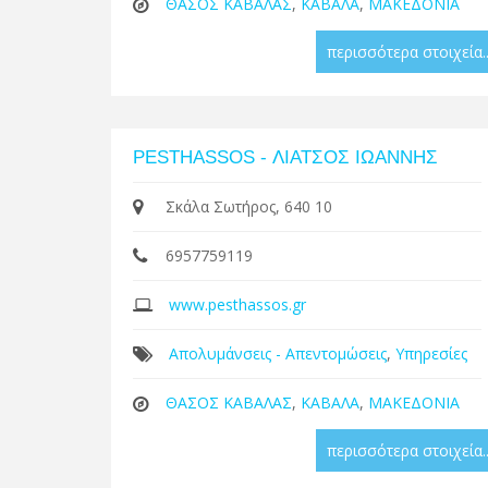
ΘΑΣΟΣ ΚΑΒΑΛΑΣ
,
ΚΑΒΑΛΑ
,
ΜΑΚΕΔΟΝΙΑ
περισσότερα στοιχεία..
PESTHASSOS - ΛΙΑΤΣΟΣ ΙΩΑΝΝΗΣ
Σκάλα Σωτήρος, 640 10
6957759119
www.pesthassos.gr
Απολυμάνσεις - Απεντομώσεις
,
Υπηρεσίες
ΘΑΣΟΣ ΚΑΒΑΛΑΣ
,
ΚΑΒΑΛΑ
,
ΜΑΚΕΔΟΝΙΑ
περισσότερα στοιχεία..