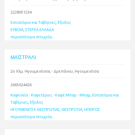
2228051234
Εστιατόρια και Ταβέρνες
,
Έξοδος
ΕΥΒΟΙΑ
,
ΣΤΕΡΕΑ ΕΛΛΑΔΑ
περισσότερα στοιχεία...
ΜΑΪΣΤΡΑΛΙ
2ο Χλμ. Ηγουμενίτσας - Δρεπάνου, Ηγουμενίτσα
2665024426
Καφενεία - Καφετέριες - Καφέ Μπαρ - Μπαρ
,
Εστιατόρια και
Ταβέρνες
,
Έξοδος
ΗΓΟΥΜΕΝΙΤΣΑ ΘΕΣΠΡΩΤΙΑΣ
,
ΘΕΣΠΡΩΤΙΑ
,
ΗΠΕΙΡΟΣ
περισσότερα στοιχεία...