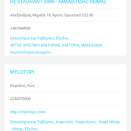
RESTAURANT 1896 - ΑΜΑΝΑΤΙΔΗΣ ΘΩΜΑΣ
Αλεξάνδρας Μιχαήλ 19, Άργος Ορεστικό 522 00
2467044583
Εστιατόρια και Ταβέρνες
,
Έξοδος
ΑΡΓΟΣ ΟΡΕΣΤΙΚΟ ΚΑΣΤΟΡΙΑΣ
,
ΚΑΣΤΟΡΙΑ
,
ΜΑΚΕΔΟΝΙΑ
περισσότερα στοιχεία...
MYLOTOPI
Κέφαλος, Κώς
2242073000
http://mylotopi.com/
Εστιατόρια και Ταβέρνες
,
Καφενεία - Καφετέριες - Καφέ Μπαρ
- Μπαρ
,
Έξοδος