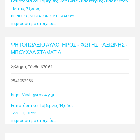
Εστιατόρια και Ταβέρνες
,
Καφενεία - Καφετέριες - Καφέ Μπαρ
- Μπαρ
,
Έξοδος
ΚΕΡΚΥΡΑ
,
ΝΗΣΙΑ ΙΟΝΙΟΥ ΠΕΛΑΓΟΥΣ
περισσότερα στοιχεία...
ΨΗΤΟΠΩΛΕΙΟ ΑΥΛΟΓΗΡΟΣ - ΦΩΤΗΣ ΡΑΞΙΩΝΗΣ -
ΜΠΟΥΧΛΑ ΣΤΑΜΑΤΙΑ
Άβδηρα, Ξάνθη 670 61
2541052066
https://avlogyros.4ty.gr
Εστιατόρια και Ταβέρνες
,
Έξοδος
ΞΑΝΘΗ
,
ΘΡΑΚΗ
περισσότερα στοιχεία...