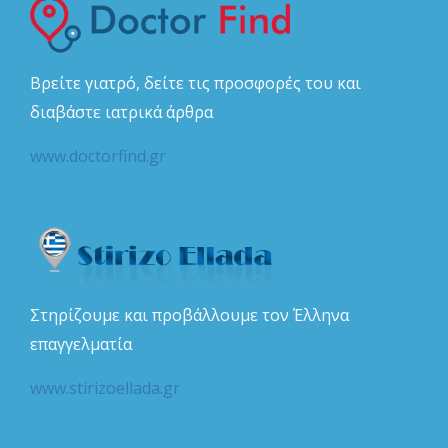
Βρείτε γιατρό, δείτε τις προσφορές του και
διαβάστε ιατρικά άρθρα
www.doctorfind.gr
Στηρίζουμε και προβάλλουμε τον Έλληνα
επαγγελματία
www.stirizoellada.gr