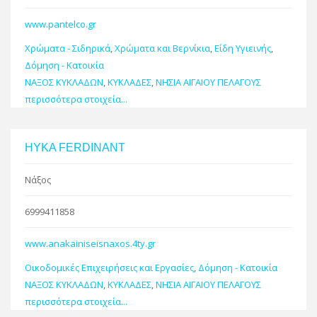
www.pantelco.gr
Χρώματα - Σιδηρικά
,
Χρώματα και Βερνίκια
,
Είδη Υγιεινής
,
Δόμηση - Κατοικία
ΝΑΞΟΣ ΚΥΚΛΑΔΩΝ
,
ΚΥΚΛΑΔΕΣ
,
ΝΗΣΙΑ ΑΙΓΑΙΟΥ ΠΕΛΑΓΟΥΣ
περισσότερα στοιχεία...
HYKA FERDINANT
Νάξος
6999411858
www.anakainiseisnaxos.4ty.gr
Οικοδομικές Επιχειρήσεις και Εργασίες
,
Δόμηση - Κατοικία
ΝΑΞΟΣ ΚΥΚΛΑΔΩΝ
,
ΚΥΚΛΑΔΕΣ
,
ΝΗΣΙΑ ΑΙΓΑΙΟΥ ΠΕΛΑΓΟΥΣ
περισσότερα στοιχεία...