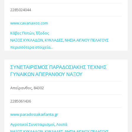
2285024044
www.cavanaxos.com
Κάβες Ποτών
,
Έξοδος
ΝΑΞΟΣ ΚΥΚΛΑΔΩΝ
,
ΚΥΚΛΑΔΕΣ
,
ΝΗΣΙΑ ΑΙΓΑΙΟΥ ΠΕΛΑΓΟΥΣ
περισσότερα στοιχεία...
ΣΥΝΕΤΑΙΡΙΣΜΟΣ ΠΑΡΑΔΟΣΙΑΚΗΣ ΤΕΧΝΗΣ
ΓΥΝΑΙΚΩΝ ΑΠΕΡΑΝΘΟΥ ΝΑΞΟΥ
Απείρανθος, 84302
2285061436
www.paradosiakaifanta.gr
Αγροτικοί Συνεταιρισμοί
,
Λοιπά
ΝΑΞΟΣ ΚΥΚΛΑΔΩΝ
,
ΚΥΚΛΑΔΕΣ
,
ΝΗΣΙΑ ΑΙΓΑΙΟΥ ΠΕΛΑΓΟΥΣ