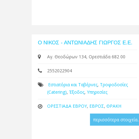
Ο ΝΙΚΟΣ - ΑΝΤΩΝΙΑΔΗΣ ΓΙΩΡΓΟΣ E.E.
Αγ. Θεοδώρων 134, Ορεστιάδα 682 00
2552022904
Εστιατόρια και Ταβέρνες
,
Τροφοδοσίες
(Catering)
,
Έξοδος
,
Υπηρεσίες
ΟΡΕΣΤΙΑΔΑ ΕΒΡΟΥ
,
ΕΒΡΟΣ
,
ΘΡΑΚΗ
περισσότερα στοιχεία..