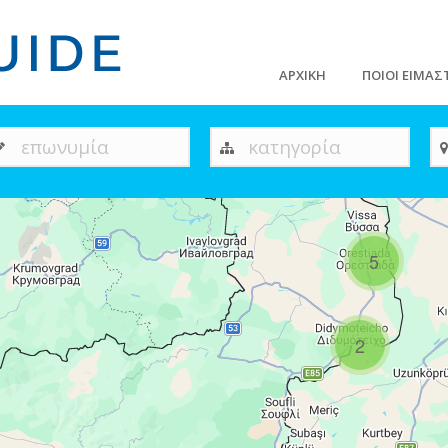
ΑΡΧΙΚΗ
ΠΟΙΟΙ ΕΙΜΑΣ
επωνυμία
κατηγορία
5
2