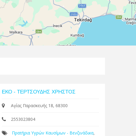
Leaflet
| Map data ©
Google
ΕΚΟ - ΤΕΡΤΣΟΥΔΗΣ ΧΡΗΣΤΟΣ
Αγίας Παρασκευής 18, 68300
2553023804
Πρατήρια Υγρών Καυσίμων - Βενζινάδικα
,