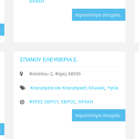
ΘΡΑΚΗ
περισσότερα στοιχεία...
.
ΣΠΑΝΟΥ ΕΛΕΥΘΕΡΙΑ Σ.
Φιλίππου 2, Φέρες 68500
Κτηνιατρεία και Κτηνιατρικές Κλινικές
,
Υγεία
ΦΕΡΕΣ ΕΒΡΟΥ
,
ΕΒΡΟΣ
,
ΘΡΑΚΗ
περισσότερα στοιχεία...
.