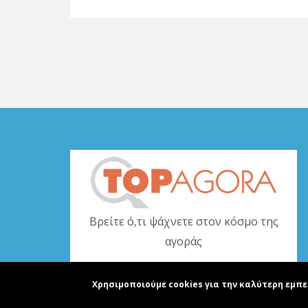
Βρείτε ό,τι ψάχνετε στον κόσμο της
αγοράς
www.topagora.gr
Χρησιμοποιούμε cookies για την καλύτερη εμπε