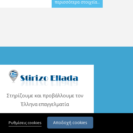
περισσότερα στοιχεία...
Στηρίζουμε και προβάλλουμε τον
Έλληνα επαγγελματία
www.stirizoellada.gr
Αποδοχή cookies
Ρυθμίσεις cookies