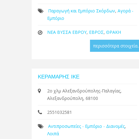
Παραγωγή και Εμπόριο Σκόρδων
,
Αγορά -
Εμπόριο
ΝΕΑ ΒΥΣΣΑ ΕΒΡΟΥ
,
ΕΒΡΟΣ
,
ΘΡΑΚΗ
περισσότερα στοιχεία..
ΚΕΡΑΜΑΡΗΣ ΙΚΕ
2ο χλμ Αλεξανδρούπολης-Παλαγίας,
Αλεξανδρούπολη, 68100
2551032581
Αντιπροσωπείες - Εμπόριο - Διανομές
,
Λοιπά