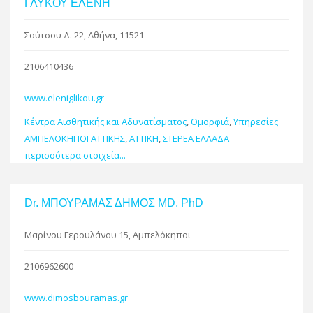
ΓΛΥΚΟΥ ΕΛΕΝΗ
Σούτσου Δ. 22, Αθήνα, 11521
2106410436
www.eleniglikou.gr
Κέντρα Αισθητικής και Αδυνατίσματος
,
Ομορφιά
,
Υπηρεσίες
ΑΜΠΕΛΟΚΗΠΟΙ ΑΤΤΙΚΗΣ
,
ΑΤΤΙΚΗ
,
ΣΤΕΡΕΑ ΕΛΛΑΔΑ
περισσότερα στοιχεία...
Dr. ΜΠΟΥΡΑΜΑΣ ΔΗΜΟΣ MD, PhD
Μαρίνου Γερουλάνου 15, Αμπελόκηποι
2106962600
www.dimosbouramas.gr