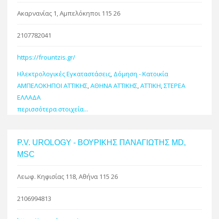
Ακαρνανίας 1, Αμπελόκηποι 115 26
2107782041
https://frountzis.gr/
Ηλεκτρολογικές Εγκαταστάσεις
,
Δόμηση - Κατοικία
ΑΜΠΕΛΟΚΗΠΟΙ ΑΤΤΙΚΗΣ
,
ΑΘΗΝΑ ΑΤΤΙΚΗΣ
,
ΑΤΤΙΚΗ
,
ΣΤΕΡΕΑ
ΕΛΛΑΔΑ
περισσότερα στοιχεία...
P.V. UROLOGY - ΒΟΥΡΙΚΗΣ ΠΑΝΑΓΙΩΤΗΣ MD,
MSC
Λεωφ. Κηφισίας 118, Αθήνα 115 26
2106994813