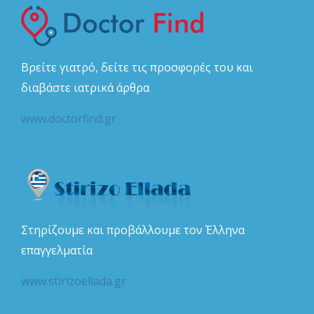
Βρείτε γιατρό, δείτε τις προσφορές του και
διαβάστε ιατρικά άρθρα
www.doctorfind.gr
Στηρίζουμε και προβάλλουμε τον Έλληνα
επαγγελματία
www.stirizoellada.gr