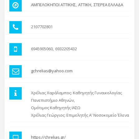
ΑΜΠΕΛΟΚΗΠΟΙ ΑΤΤΙΚΗΣ
ΑΤΤΙΚΗ
ΣΤΕΡΕΑ ΕΛΛΑΔΑ
2107702801
6945905060
6932205432
gchrelias@yahoo.com
Χρέλιας Χαράλαμπος: Καθηγητής Γυναικολογίας
Πανεπιστήμιο Αθηνών,
Ομότιμος Καθηγητής ΙΑΣΩ
Χρέλιας Γεώργιος: Επιμελητής Α' Νοσοκομείο Έλενα
https://chrelias.gr/