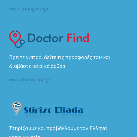
www.topagora.gr
Βρείτε γιατρό, δείτε τις προσφορές του και
διαβάστε ιατρικά άρθρα
www.doctorfind.gr
Στηρίζουμε και προβάλλουμε τον Έλληνα
επαγγελματία