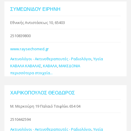
ΣΥΜΕΩΝΙΔΟΥ ΕΙΡΗΝΗ
Εθνικής Αντιστάσεως 10, 65403
2510839800
www.raysechomed.gr
Ακτινολόγοι - Ακτινοθεραπευτές - Ραδιολόγοι
,
Υγεία
ΚΑΒΑΛΑ ΚΑΒΑΛΑΣ
,
ΚΑΒΑΛΑ
,
ΜΑΚΕΔΟΝΙΑ
περισσότερα στοιχεία...
ΧΑΡΙΚΟΠΟΥΛΟΣ ΘΕΟΔΩΡΟΣ
Μ. Μερκούρη 19 Παλαιό Τσιφλίκι 654 04
2510442594
Ακτινολόγοι - Ακτινοθεραπευτές - Ραδιολόγοι
,
Υγεία