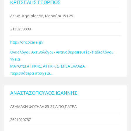
ΚΡΙΤΣΕΛΗΣ ΓΕΩΡΓΙΟΣ
Λεωφ. Κηφισίας 56, Μαρούσι 151 25
2130258008
http://oncocare.gr/
Ογκολόγοι
,
Ακτινολόγοι - Ακτινοθεραπευτές - Ραδιολόγοι
,
Υγεία
ΜΑΡΟΥΣΙ ΑΤΤΙΚΗΣ
,
ΑΤΤΙΚΗ
,
ΣΤΕΡΕΑ ΕΛΛΑΔΑ
περισσότερα στοιχεία...
ΑΝΑΣΤΑΣΟΠΟΥΛΟΣ ΙΩΑΝΝΗΣ
ΑΣΗΜΑΚΗ ΦΩΤΗΛΑ 25-27,ΑΙΓΙΟ,ΠΑΤΡΑ
2691020787