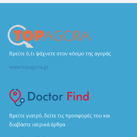
Βρείτε ό,τι ψάχνετε στον κόσμο της αγοράς
www.topagora.gr
Βρείτε γιατρό, δείτε τις προσφορές του και
διαβάστε ιατρικά άρθρα