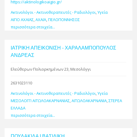
https://aktinologikoaigio.gr/
Ακτινολόγοι - Ακτινοθεραπευτές - Ραδιολόγοι
,
Υγεία
ΑΙΓΙΟ ΑΧΑΪΑΣ
,
ΑΧΑΪΑ
,
ΠΕΛΟΠΟΝΝΗΣΟΣ
περισσότερα στοιχεία...
ΙΑΤΡΙΚΗ ΑΠΕΙΚΟΝΙΣΗ - ΧΑΡΑΛΑΜΠΟΠΟΥΛΟΣ
ΑΝΔΡΕΑΣ
Ελεύθερων Πολιορκημένων 23, Μεσολόγγι
2631023110
Ακτινολόγοι - Ακτινοθεραπευτές - Ραδιολόγοι
,
Υγεία
ΜΕΣΟΛΟΓΓΙ ΑΙΤΩΛΟΑΚΑΡΝΑΝΙΑΣ
,
ΑΙΤΩΛΟΑΚΑΡΝΑΝΙΑ
,
ΣΤΕΡΕΑ
ΕΛΛΑΔΑ
περισσότερα στοιχεία...
ΠΟΥΛΑΚΙΔΑ Ι.ΒΑΣΙΛΙΚΗ