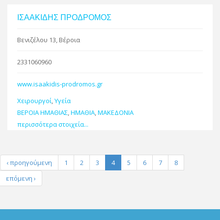
ΙΣΑΑΚΙΔΗΣ ΠΡΟΔΡΟΜΟΣ
Βενιζέλου 13, Βέροια
2331060960
www.isaakidis-prodromos.gr
Χειρουργοί
,
Υγεία
ΒΕΡΟΙΑ ΗΜΑΘΙΑΣ
,
ΗΜΑΘΙΑ
,
ΜΑΚΕΔΟΝΙΑ
περισσότερα στοιχεία...
‹ προηγούμενη
1
2
3
4
5
6
7
8
επόμενη ›