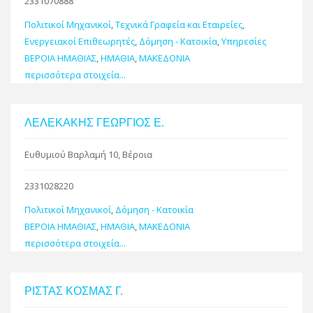
2331070888
Πολιτικοί Μηχανικοί
,
Τεχνικά Γραφεία και Εταιρείες
,
Ενεργειακοί Επιθεωρητές
,
Δόμηση - Κατοικία
,
Υπηρεσίες
ΒΕΡΟΙΑ ΗΜΑΘΙΑΣ
,
ΗΜΑΘΙΑ
,
ΜΑΚΕΔΟΝΙΑ
περισσότερα στοιχεία...
ΛΕΛΕΚΑΚΗΣ ΓΕΩΡΓΙΟΣ Ε.
Ευθυμιού Βαρλαμή 10, Βέροια
2331028220
Πολιτικοί Μηχανικοί
,
Δόμηση - Κατοικία
ΒΕΡΟΙΑ ΗΜΑΘΙΑΣ
,
ΗΜΑΘΙΑ
,
ΜΑΚΕΔΟΝΙΑ
περισσότερα στοιχεία...
ΡΙΣΤΑΣ ΚΟΣΜΑΣ Γ.