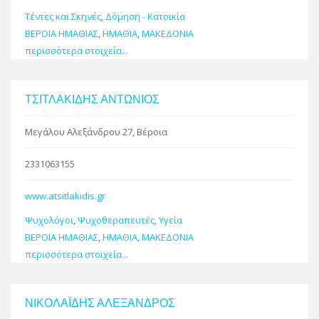
Τέντες και Σκηνές
,
Δόμηση - Κατοικία
ΒΕΡΟΙΑ ΗΜΑΘΙΑΣ
,
ΗΜΑΘΙΑ
,
ΜΑΚΕΔΟΝΙΑ
περισσότερα στοιχεία...
ΤΣΙΤΛΑΚΙΔΗΣ ΑΝΤΩΝΙΟΣ
Μεγάλου Αλεξάνδρου 27, Βέροια
2331063155
www.atsitlakidis.gr
Ψυχολόγοι
,
Ψυχοθεραπευτές
,
Υγεία
ΒΕΡΟΙΑ ΗΜΑΘΙΑΣ
,
ΗΜΑΘΙΑ
,
ΜΑΚΕΔΟΝΙΑ
περισσότερα στοιχεία...
ΝΙΚΟΛΑΪΔΗΣ ΑΛΕΞΑΝΔΡΟΣ