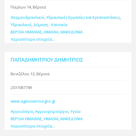
Πιερίων 14, Βέροια
Θερμοϋδραυλικοί
,
Υδραυλικές Εργασίες και Εγκαταστάσεις
,
Υδραυλικοί
,
Δόμηση - Κατοικία
ΒΕΡΟΙΑ ΗΜΑΘΙΑΣ
,
ΗΜΑΘΙΑ
,
ΜΑΚΕΔΟΝΙΑ
περισσότερα στοιχεία...
ΠΑΠΑΔΗΜΗΤΡΙΟΥ ΔΗΜΗΤΡΙΟΣ
Βενιζέλου 13, Βέροια
2331067749
www.ageioxeirourgos.gr
Αγγειολόγοι
,
Αγγειοχειρούργοι
,
Υγεία
ΒΕΡΟΙΑ ΗΜΑΘΙΑΣ
,
ΗΜΑΘΙΑ
,
ΜΑΚΕΔΟΝΙΑ
περισσότερα στοιχεία...