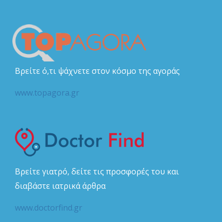
Βρείτε ό,τι ψάχνετε στον κόσμο της αγοράς
www.topagora.gr
Βρείτε γιατρό, δείτε τις προσφορές του και
διαβάστε ιατρικά άρθρα
www.doctorfind.gr