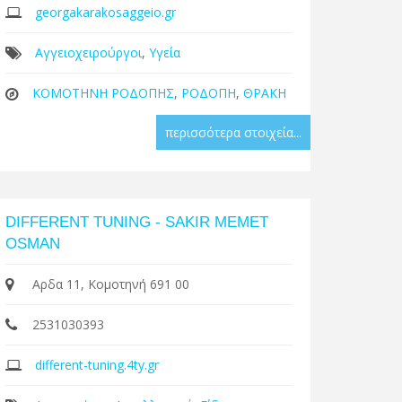
georgakarakosaggeio.gr
Αγγειοχειρούργοι
,
Υγεία
ΚΟΜΟΤΗΝΗ ΡΟΔΟΠΗΣ
,
ΡΟΔΟΠΗ
,
ΘΡΑΚΗ
περισσότερα στοιχεία...
DIFFERENT TUNING - SAKIR MEMET
OSMAN
Aρδα 11, Κομοτηνή 691 00
2531030393
different-tuning.4ty.gr