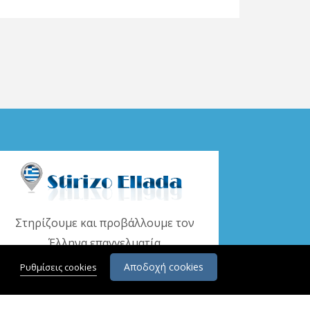
Στηρίζουμε και προβάλλουμε τον
Έλληνα επαγγελματία
Αποδοχή cookies
Ρυθμίσεις cookies
www.stirizoellada.gr