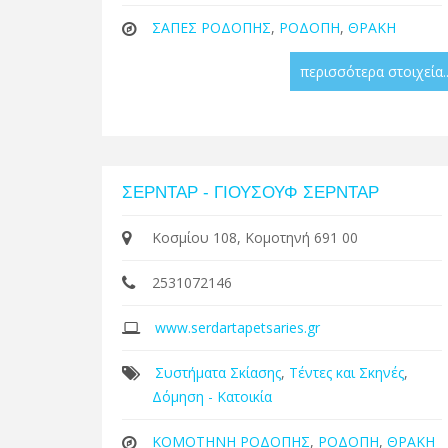
ΣΑΠΕΣ ΡΟΔΟΠΗΣ
,
ΡΟΔΟΠΗ
,
ΘΡΑΚΗ
περισσότερα στοιχεία..
ΣΕΡΝΤΑΡ - ΓΙΟΥΣΟΥΦ ΣΕΡΝΤΑΡ
Κοσμίου 108, Κομοτηνή 691 00
2531072146
www.serdartapetsaries.gr
Συστήματα Σκίασης
,
Τέντες και Σκηνές
,
Δόμηση - Κατοικία
ΚΟΜΟΤΗΝΗ ΡΟΔΟΠΗΣ
,
ΡΟΔΟΠΗ
,
ΘΡΑΚΗ