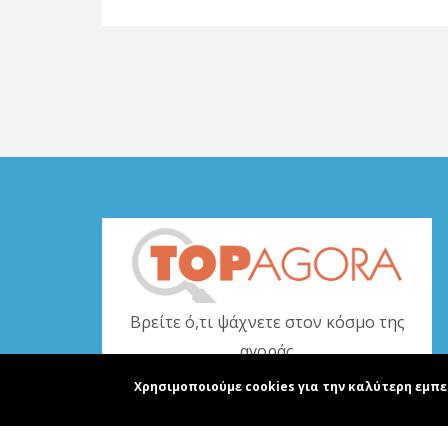
Βρείτε ό,τι ψάχνετε στον κόσμο της
αγοράς
Χρησιμοποιούμε cookies για την καλύτερη εμπε
www.topagora.gr