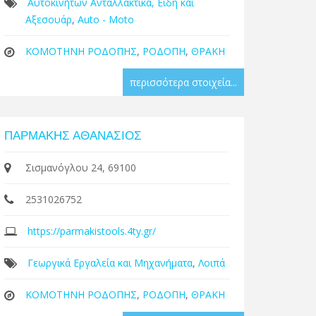
Αυτοκινήτων Ανταλλακτικά, Είδη και
Αξεσουάρ
,
Auto - Moto
ΚΟΜΟΤΗΝΗ ΡΟΔΟΠΗΣ
,
ΡΟΔΟΠΗ
,
ΘΡΑΚΗ
περισσότερα στοιχεία...
ΠΑΡΜΑΚΗΣ ΑΘΑΝΑΣΙΟΣ
Σισμανόγλου 24, 69100
2531026752
https://parmakistools.4ty.gr/
Γεωργικά Εργαλεία και Μηχανήματα
,
Λοιπά
ΚΟΜΟΤΗΝΗ ΡΟΔΟΠΗΣ
,
ΡΟΔΟΠΗ
,
ΘΡΑΚΗ