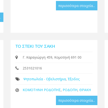
περισσότερα στοιχεία...
.
ΤΟ ΣΤΕΚΙ ΤΟΥ ΣΑΚΗ
Γ. Καραγιώργη 459, Κομοτηνή 691 00
2531021016
Ψητοπωλεία - Οβελιστήρια
,
Έξοδος
ΚΟΜΟΤΗΝΗ ΡΟΔΟΠΗΣ
,
ΡΟΔΟΠΗ
,
ΘΡΑΚΗ
περισσότερα στοιχεία...