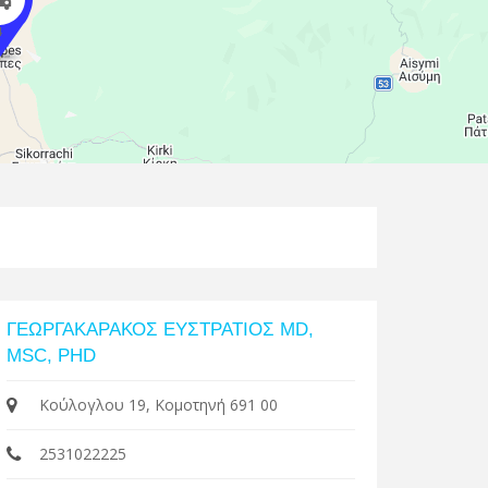
4
Leaflet
| Map data ©
Google
ΓΕΩΡΓΑΚΑΡΑΚΟΣ ΕΥΣΤΡΑΤΙΟΣ MD,
MSC, PHD
Κούλογλου 19, Κομοτηνή 691 00
2531022225