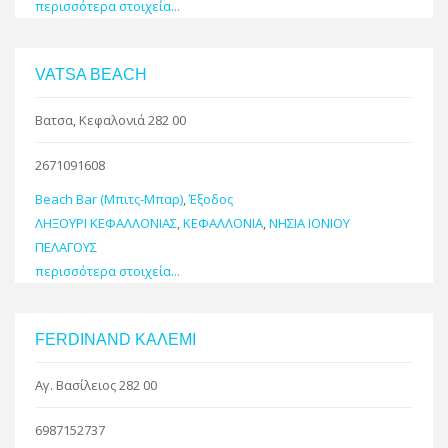
περισσότερα στοιχεία...
VATSA BEACH
Βατσα, Κεφαλονιά 282 00
2671091608
Beach Bar (Μπιτς-Μπαρ)
,
Έξοδος
ΛΗΞΟΥΡΙ ΚΕΦΑΛΛΟΝΙΑΣ
,
ΚΕΦΑΛΛΟΝΙΑ
,
ΝΗΣΙΑ ΙΟΝΙΟΥ
ΠΕΛΑΓΟΥΣ
περισσότερα στοιχεία...
FERDINAND ΚΑΛΕΜΙ
Αγ. Βασίλειος 282 00
6987152737