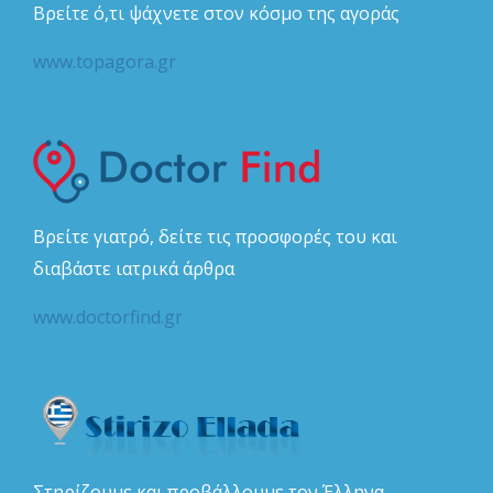
Βρείτε ό,τι ψάχνετε στον κόσμο της αγοράς
www.topagora.gr
Βρείτε γιατρό, δείτε τις προσφορές του και
διαβάστε ιατρικά άρθρα
www.doctorfind.gr
Στηρίζουμε και προβάλλουμε τον Έλληνα