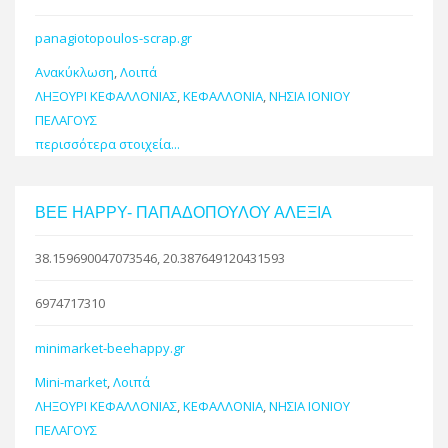
panagiotopoulos-scrap.gr
Ανακύκλωση
,
Λοιπά
ΛΗΞΟΥΡΙ ΚΕΦΑΛΛΟΝΙΑΣ
,
ΚΕΦΑΛΛΟΝΙΑ
,
ΝΗΣΙΑ ΙΟΝΙΟΥ
ΠΕΛΑΓΟΥΣ
περισσότερα στοιχεία...
BEE HAPPY- ΠΑΠΑΔΟΠΟΥΛΟΥ ΑΛΕΞΙΑ
38.159690047073546, 20.387649120431593
6974717310
minimarket-beehappy.gr
Mini-market
,
Λοιπά
ΛΗΞΟΥΡΙ ΚΕΦΑΛΛΟΝΙΑΣ
,
ΚΕΦΑΛΛΟΝΙΑ
,
ΝΗΣΙΑ ΙΟΝΙΟΥ
ΠΕΛΑΓΟΥΣ