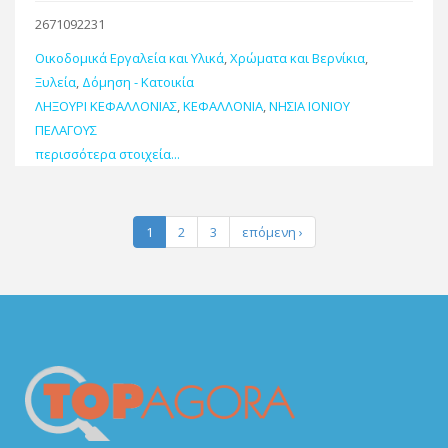
2671092231
Οικοδομικά Εργαλεία και Υλικά
,
Χρώματα και Βερνίκια
,
Ξυλεία
,
Δόμηση - Κατοικία
ΛΗΞΟΥΡΙ ΚΕΦΑΛΛΟΝΙΑΣ
,
ΚΕΦΑΛΛΟΝΙΑ
,
ΝΗΣΙΑ ΙΟΝΙΟΥ
ΠΕΛΑΓΟΥΣ
περισσότερα στοιχεία...
1
2
3
επόμενη ›