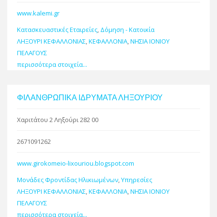
www.kalemi.gr
Κατασκευαστικές Εταιρείες
,
Δόμηση - Κατοικία
ΛΗΞΟΥΡΙ ΚΕΦΑΛΛΟΝΙΑΣ
,
ΚΕΦΑΛΛΟΝΙΑ
,
ΝΗΣΙΑ ΙΟΝΙΟΥ
ΠΕΛΑΓΟΥΣ
περισσότερα στοιχεία...
ΦΙΛΑΝΘΡΩΠΙΚΑ ΙΔΡΥΜΑΤΑ ΛΗΞΟΥΡΙΟΥ
Χαριτάτου 2 Ληξούρι 282 00
2671091262
www.girokomeio-lixouriou.blogspot.com
Μονάδες Φροντίδας Ηλικιωμένων
,
Υπηρεσίες
ΛΗΞΟΥΡΙ ΚΕΦΑΛΛΟΝΙΑΣ
,
ΚΕΦΑΛΛΟΝΙΑ
,
ΝΗΣΙΑ ΙΟΝΙΟΥ
ΠΕΛΑΓΟΥΣ
περισσότερα στοιχεία...