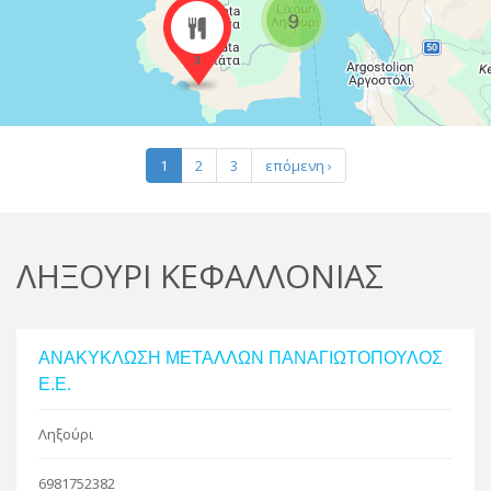
R
9
3
Leaflet
| Map data ©
Google
1
2
3
επόμενη ›
ΛΗΞΟΥΡΙ ΚΕΦΑΛΛΟΝΙΑΣ
ΑΝΑΚΥΚΛΩΣΗ ΜΕΤΑΛΛΩΝ ΠΑΝΑΓΙΩΤΟΠΟΥΛΟΣ
Ε.Ε.
Ληξούρι
6981752382