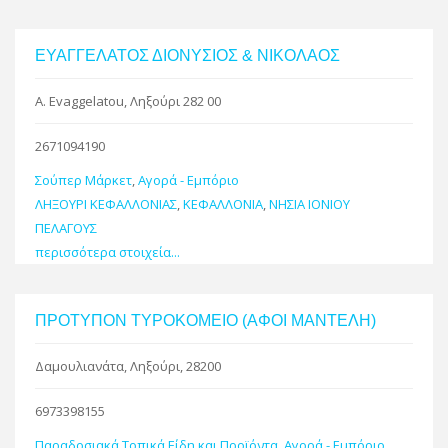
ΕΥΑΓΓΕΛΑΤΟΣ ΔΙΟΝΥΣΙΟΣ & ΝΙΚΟΛΑΟΣ
A. Evaggelatou, Ληξούρι 282 00
2671094190
Σούπερ Μάρκετ
,
Αγορά - Εμπόριο
ΛΗΞΟΥΡΙ ΚΕΦΑΛΛΟΝΙΑΣ
,
ΚΕΦΑΛΛΟΝΙΑ
,
ΝΗΣΙΑ ΙΟΝΙΟΥ
ΠΕΛΑΓΟΥΣ
περισσότερα στοιχεία...
ΠΡΟΤΥΠΟΝ ΤΥΡΟΚΟΜΕΙΟ (ΑΦΟΙ ΜΑΝΤΕΛΗ)
Δαμουλιανάτα, Ληξούρι, 28200
6973398155
Παραδοσιακά Τοπικά Είδη και Προϊόντα
,
Αγορά - Εμπόριο