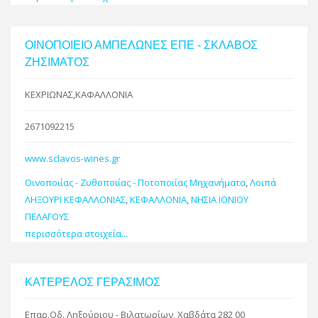
ΟΙΝΟΠΟΙΕΙΟ ΑΜΠΕΛΩΝΕΣ ΕΠΕ - ΣΚΛΑΒΟΣ
ΖΗΣΙΜΑΤΟΣ
ΚΕΧΡΙΩΝΑΣ,ΚΑΦΑΛΛΟΝΙΑ
2671092215
www.sclavos-wines.gr
Οινοποιίας - Ζυθοποιίας - Ποτοποιίας Μηχανήματα
,
Λοιπά
ΛΗΞΟΥΡΙ ΚΕΦΑΛΛΟΝΙΑΣ
,
ΚΕΦΑΛΛΟΝΙΑ
,
ΝΗΣΙΑ ΙΟΝΙΟΥ
ΠΕΛΑΓΟΥΣ
περισσότερα στοιχεία...
ΚΑΤΕΡΕΛΟΣ ΓΕΡΑΣΙΜΟΣ
Επαρ.Οδ. Ληξούριου - Βιλατωρίων, Χαβδάτα 282 00