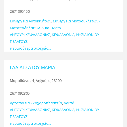
2671095150
Συνεργεία Αυτοκινήτων
,
Συνεργεία Μοτοσυκλετών -
Μοτοποδηλάτων
,
Auto - Moto
ΛΗΞΟΥΡΙ ΚΕΦΑΛΛΟΝΙΑΣ
,
ΚΕΦΑΛΛΟΝΙΑ
,
ΝΗΣΙΑ ΙΟΝΙΟΥ
ΠΕΛΑΓΟΥΣ
περισσότερα στοιχεία...
ΓΑΛΙΑΤΣΑΤΟΥ ΜΑΡΙΑ
Μαραθώνος 4, Ληξούρι, 28200
2671092305
Αρτοποιεία - Ζαχαροπλαστεία
,
Λοιπά
ΛΗΞΟΥΡΙ ΚΕΦΑΛΛΟΝΙΑΣ
,
ΚΕΦΑΛΛΟΝΙΑ
,
ΝΗΣΙΑ ΙΟΝΙΟΥ
ΠΕΛΑΓΟΥΣ
περισσότερα στοιχεία...