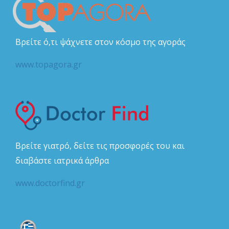
Βρείτε ό,τι ψάχνετε στον κόσμο της αγοράς
www.topagora.gr
Βρείτε γιατρό, δείτε τις προσφορές του και
διαβάστε ιατρικά άρθρα
www.doctorfind.gr