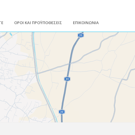
ΤΕ
ΟΡΟΙ ΚΑΙ ΠΡΟΫΠΟΘΕΣΕΙΣ
ΕΠΙΚΟΙΝΩΝΙΑ
Leaflet
| Map data ©
Google