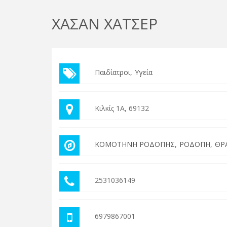
ΧΑΣΑΝ ΧΑΤΣΕΡ
Παιδίατροι
Υγεία
Κιλκίς 1Α, 69132
ΚΟΜΟΤΗΝΗ ΡΟΔΟΠΗΣ
ΡΟΔΟΠΗ
ΘΡ
2531036149
6979867001