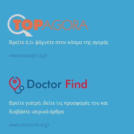
Βρείτε ό,τι ψάχνετε στον κόσμο της αγοράς
www.topagora.gr
Βρείτε γιατρό, δείτε τις προσφορές του και
διαβάστε ιατρικά άρθρα
www.doctorfind.gr