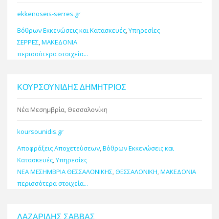
ekkenoseis-serres.gr
Βόθρων Εκκενώσεις και Κατασκευές
,
Υπηρεσίες
ΣΕΡΡΕΣ
,
ΜΑΚΕΔΟΝΙΑ
περισσότερα στοιχεία...
ΚΟΥΡΣΟΥΝΙΔΗΣ ΔΗΜΗΤΡΙΟΣ
Νέα Μεσημβρία, Θεσσαλονίκη
koursounidis.gr
Αποφράξεις Αποχετεύσεων
,
Βόθρων Εκκενώσεις και
Κατασκευές
,
Υπηρεσίες
ΝΕΑ ΜΕΣΗΜΒΡΙΑ ΘΕΣΣΑΛΟΝΙΚΗΣ
,
ΘΕΣΣΑΛΟΝΙΚΗ
,
ΜΑΚΕΔΟΝΙΑ
περισσότερα στοιχεία...
ΛΑΖΑΡΙΔΗΣ ΣΑΒΒΑΣ