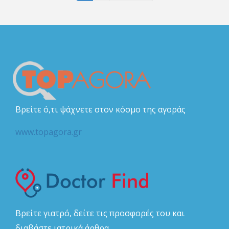
Βρείτε ό,τι ψάχνετε στον κόσμο της αγοράς
www.topagora.gr
Βρείτε γιατρό, δείτε τις προσφορές του και
διαβάστε ιατρικά άρθρα