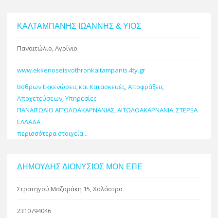
ΚΑΛΤΑΜΠΑΝΗΣ ΙΩΑΝΝΗΣ & ΥΙΟΣ
Παναιτώλιο, Αγρίνιο
www.ekkenoseisvothronkaltampanis.4ty.gr
Βόθρων Εκκενώσεις και Κατασκευές
,
Αποφράξεις
Αποχετεύσεων
,
Υπηρεσίες
ΠΑΝΑΙΤΩΛΙΟ ΑΙΤΩΛΟΑΚΑΡΝΑΝΙΑΣ
,
ΑΙΤΩΛΟΑΚΑΡΝΑΝΙΑ
,
ΣΤΕΡΕΑ
ΕΛΛΑΔΑ
περισσότερα στοιχεία...
ΔΗΜΟΥΔΗΣ ΔΙΟΝΥΣΙΟΣ ΜΟΝ ΕΠΕ
Στρατηγού Μαζαράκη 15, Χαλάστρα
2310794046