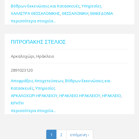
Βόθρων Εκκενώσεις και Κατασκευές
,
Υπηρεσίες
ΧΑΛΑΣΤΡΑ ΘΕΣΣΑΛΟΝΙΚΗΣ
,
ΘΕΣΣΑΛΟΝΙΚΗ
,
ΜΑΚΕΔΟΝΙΑ
περισσότερα στοιχεία...
ΠΙΤΡΟΠΑΚΗΣ ΣΤΕΛΙΟΣ
Αρκαλοχώρι, Ηράκλειο
2891023120
Αποφράξεις Αποχετεύσεων
,
Βόθρων Εκκενώσεις και
Κατασκευές
,
Υπηρεσίες
ΑΡΚΑΛΟΧΩΡΙ ΗΡΑΚΛΕΙΟΥ
,
ΗΡΑΚΛΕΙΟ ΗΡΑΚΛΕΙΟΥ
,
ΗΡΑΚΛΕΙΟ
,
ΚΡΗΤΗ
περισσότερα στοιχεία...
1
2
επόμενη ›