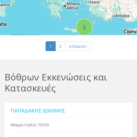
R
5
Leaflet
| Map data ©
Google
1
2
επόμενη ›
Βόθρων Εκκενώσεις και
Κατασκευές
ΠΑΠΑΔΑΚΗΣ ΙΩΑΝΝΗΣ
Μακρύ-Γιαλός 720 55