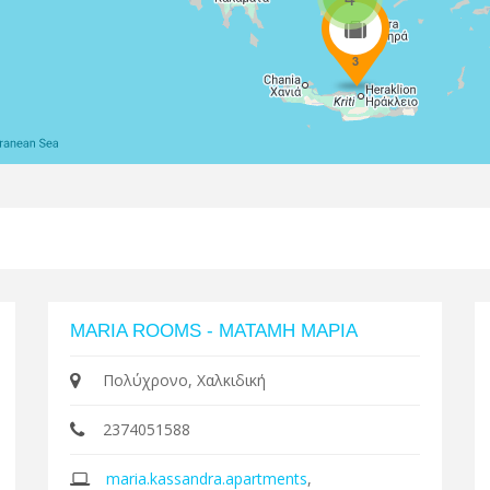
3
MARIA ROOMS - ΜΑΤΑΜΗ ΜΑΡΙΑ
Πολύχρονο, Χαλκιδική
2374051588
maria.kassandra.apartments
,