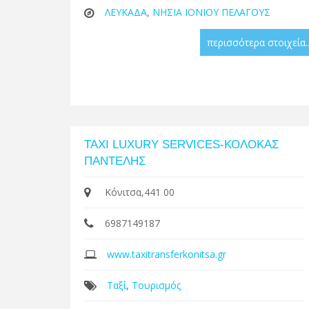
ΛΕΥΚΑΔΑ
,
ΝΗΣΙΑ ΙΟΝΙΟΥ ΠΕΛΑΓΟΥΣ
περισσότερα στοιχεία..
TAXI LUXURY SERVICES-ΚΟΛΟΚΑΣ
ΠΑΝΤΕΛΗΣ
Κόνιτσα,441 00
6987149187
www.taxitransferkonitsa.gr
Ταξί
,
Τουρισμός