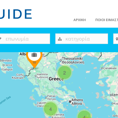
ΑΡΧΙΚΗ
ΠΟΙΟΙ ΕΙΜΑΣ
επωνυμία
κατηγορία
10
2
4
4