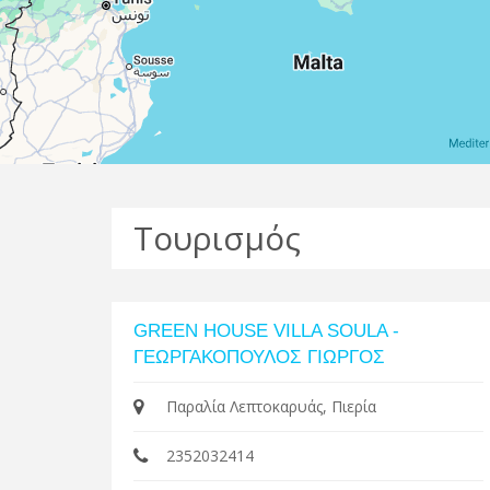
Τουρισμός
GREEN HOUSE VILLA SOULA -
ΓΕΩΡΓΑΚΟΠΟΥΛΟΣ ΓΙΩΡΓΟΣ
Παραλία Λεπτοκαρυάς, Πιερία
2352032414