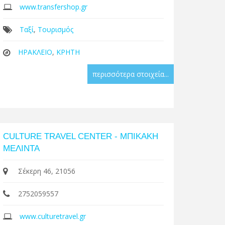
www.transfershop.gr
Ταξί
,
Τουρισμός
ΗΡΑΚΛΕΙΟ
,
ΚΡΗΤΗ
περισσότερα στοιχεία...
CULTURE TRAVEL CENTER - ΜΠΙΚΑΚΗ
ΜΕΛΙΝΤΑ
Σέκερη 46, 21056
2752059557
www.culturetravel.gr