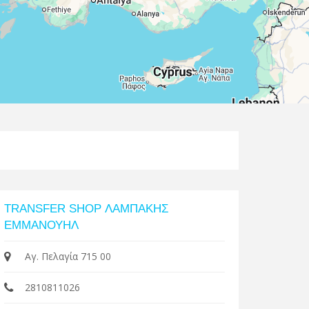
Leaflet
| Map data ©
Google
TRANSFER SHOP ΛΑΜΠΑΚΗΣ
ΕΜΜΑΝΟΥΗΛ
Αγ. Πελαγία 715 00
2810811026