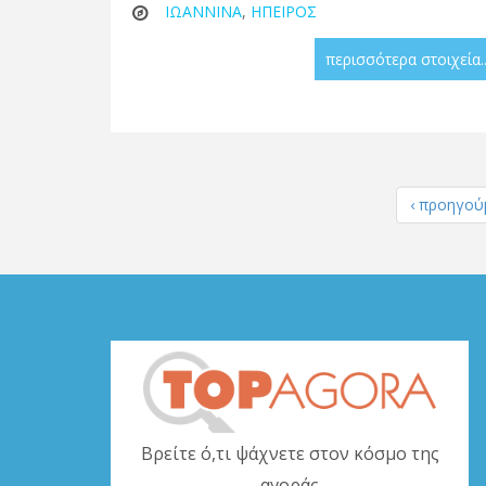
ΙΩΑΝΝΙΝΑ
,
ΗΠΕΙΡΟΣ
περισσότερα στοιχεία..
‹ προηγού
Βρείτε ό,τι ψάχνετε στον κόσμο της
αγοράς