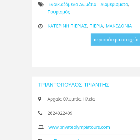
Ενοικιαζόμενα Δωμάτια - Διαμερίσματα
,
Τουρισμός
ΚΑΤΕΡΙΝΗ ΠΙΕΡΙΑΣ
,
ΠΙΕΡΙΑ
,
ΜΑΚΕΔΟΝΙΑ
περισσότερα στοιχεία..
ΤΡΙΑΝΤΟΠΟΥΛΟΣ ΤΡΙΑΝΤΗΣ
Αρχαία Ολυμπία, Ηλεία
2624022409
www.privateolympiatours.com