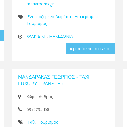
mariarooms.gr
Ενοικιαζόμενα Δωμάτια - Διαμερίσματα
,
Τουρισμός
.
ΧΑΛΚΙΔΙΚΗ
,
ΜΑΚΕΔΟΝΙΑ
περισσότερα στοιχεία...
ΜΑΝΔΑΡΑΚΑΣ ΓΕΩΡΓΙΟΣ - TAXI
LUXURY TRANSFER
Χώρα, Άνδρος
6972295458
Ταξί
,
Τουρισμός