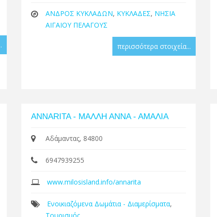
ΑΝΔΡΟΣ ΚΥΚΛΑΔΩΝ
,
ΚΥΚΛΑΔΕΣ
,
ΝΗΣΙΑ
ΑΙΓΑΙΟΥ ΠΕΛΑΓΟΥΣ
.
περισσότερα στοιχεία...
ANNARITA - ΜΑΛΛΗ ΑΝΝΑ - ΑΜΑΛΙΑ
Αδάμαντας, 84800
6947939255
www.milosisland.info/annarita
Ενοικιαζόμενα Δωμάτια - Διαμερίσματα
,
Τουρισμός