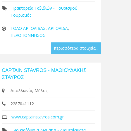
Πρακτορεία Ταξιδιών - Τουρισμού
,
Τουρισμός
ΤΟΛΟ ΑΡΓΟΛΙΔΑΣ
,
ΑΡΓΟΛΙΔΑ
,
ΠΕΛΟΠΟΝΝΗΣΟΣ
περισσότερα στοιχεία...
CAPTAIN STAVROS - ΜΑΘΙΟΥΔΑΚΗΣ
ΣΤΑΥΡΟΣ
Απολλωνία, Μήλος
2287041112
www.captainstavros.com.gr
Ενοικιαζόμενα Δωμάτια - Διαμερίσματα
,