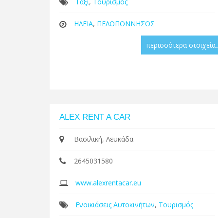
Ταξί
,
Τουρισμός
ΗΛΕΙΑ
,
ΠΕΛΟΠΟΝΝΗΣΟΣ
περισσότερα στοιχεία..
ALEX RENT A CAR
Βασιλική, Λευκάδα
2645031580
www.alexrentacar.eu
Ενοικιάσεις Αυτοκινήτων
,
Τουρισμός