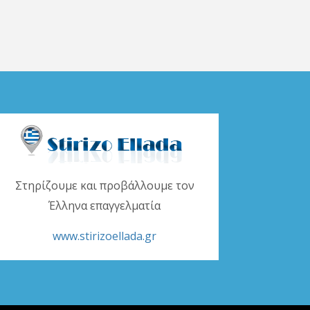
Στηρίζουμε και προβάλλουμε τον
Έλληνα επαγγελματία
www.stirizoellada.gr