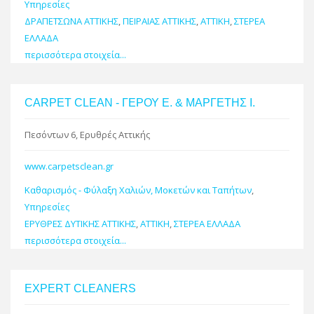
Υπηρεσίες
ΔΡΑΠΕΤΣΩΝΑ ΑΤΤΙΚΗΣ
,
ΠΕΙΡΑΙΑΣ ΑΤΤΙΚΗΣ
,
ΑΤΤΙΚΗ
,
ΣΤΕΡΕΑ
ΕΛΛΑΔΑ
περισσότερα στοιχεία...
CARPET CLEAN - ΓΕΡΟΥ Ε. & ΜΑΡΓΕΤΗΣ Ι.
Πεσόντων 6, Ερυθρές Αττικής
www.carpetsclean.gr
Καθαρισμός - Φύλαξη Χαλιών, Μοκετών και Ταπήτων
,
Υπηρεσίες
ΕΡΥΘΡΕΣ ΔΥΤΙΚΗΣ ΑΤΤΙΚΗΣ
,
ΑΤΤΙΚΗ
,
ΣΤΕΡΕΑ ΕΛΛΑΔΑ
περισσότερα στοιχεία...
EXPERT CLEANERS