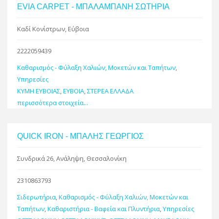
EVIA CARPET - ΜΠΑΛΑΜΠΑΝΗ ΣΩΤΗΡΙΑ
Καδί Κονίστρων, Εύβοια
2222059439
Καθαρισμός - Φύλαξη Χαλιών, Μοκετών και Ταπήτων
,
Υπηρεσίες
ΚΥΜΗ ΕΥΒΟΙΑΣ
,
ΕΥΒΟΙΑ
,
ΣΤΕΡΕΑ ΕΛΛΑΔΑ
περισσότερα στοιχεία...
QUICK IRON - ΜΠΑΛΗΣ ΓΕΩΡΓΙΟΣ
Συνδρικά 26, Ανάληψη, Θεσσαλονίκη
2310863793
Σιδερωτήρια
,
Καθαρισμός - Φύλαξη Χαλιών, Μοκετών και
Ταπήτων
,
Καθαριστήρια - Βαφεία και Πλυντήρια
,
Υπηρεσίες