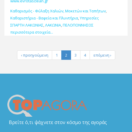
www.evrotasclean.gr
Καθαρισμός - Φύλαξη Χαλιών, Μοκετών και Ταπήτων
,
Καθαριστήρια - Βαφεία και Πλυντήρια
,
Υπηρεσίες
ΣΠΑΡΤΗ ΛΑΚΩΝΙΑΣ
,
ΛΑΚΩΝΙΑ
,
ΠΕΛΟΠΟΝΝΗΣΟΣ
περισσότερα στοιχεία...
‹ προηγούμενη
1
2
3
4
επόμενη ›
Βρείτε ό,τι ψάχνετε στον κόσμο της αγοράς