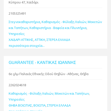
Κύπρου 47, Χαϊδάρι
2105325491
Στεγνοκαθαριστήρια
,
Καθαρισμός - Φύλαξη Χαλιών, Μοκετών
και Ταπήτων
,
Καθαριστήρια - Βαφεία και Πλυντήρια
,
Υπηρεσίες
ΧΑΪΔΑΡΙ ΑΤΤΙΚΗΣ
,
ΑΤΤΙΚΗ
,
ΣΤΕΡΕΑ ΕΛΛΑΔΑ
περισσότερα στοιχεία...
GUARANTEE - ΚΑΝΤΙΚΑΣ ΙΩΑΝΝΗΣ
6ο χλμ Παλαιάς Εθνικής Οδού Θηβών - Αθήνας, Θήβα
2262024618
Καθαρισμός - Φύλαξη Χαλιών, Μοκετών και Ταπήτων
,
Υπηρεσίες
ΘΗΒΑ ΒΟΙΩΤΙΑΣ
,
ΒΟΙΩΤΙΑ
,
ΣΤΕΡΕΑ ΕΛΛΑΔΑ