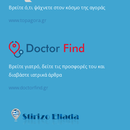
Βρείτε ό,τι ψάχνετε στον κόσμο της αγοράς
www.topagora.gr
Βρείτε γιατρό, δείτε τις προσφορές του και
διαβάστε ιατρικά άρθρα
www.doctorfind.gr