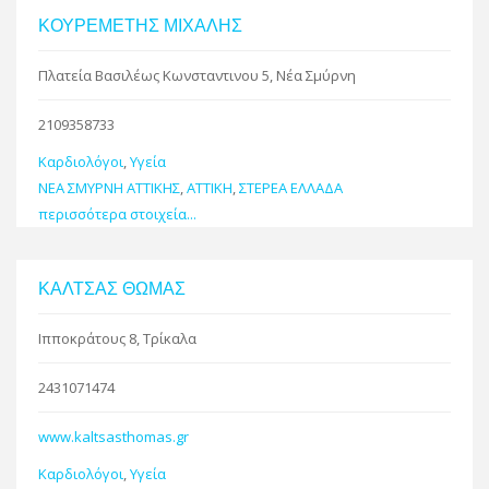
ΚΟΥΡΕΜΕΤΗΣ ΜΙΧΑΛΗΣ
Πλατεία Βασιλέως Κωνσταντινου 5, Νέα Σμύρνη
2109358733
Καρδιολόγοι
,
Υγεία
ΝΕΑ ΣΜΥΡΝΗ ΑΤΤΙΚΗΣ
,
ΑΤΤΙΚΗ
,
ΣΤΕΡΕΑ ΕΛΛΑΔΑ
περισσότερα στοιχεία...
ΚΑΛΤΣΑΣ ΘΩΜΑΣ
Ιπποκράτους 8, Τρίκαλα
2431071474
www.kaltsasthomas.gr
Καρδιολόγοι
,
Υγεία