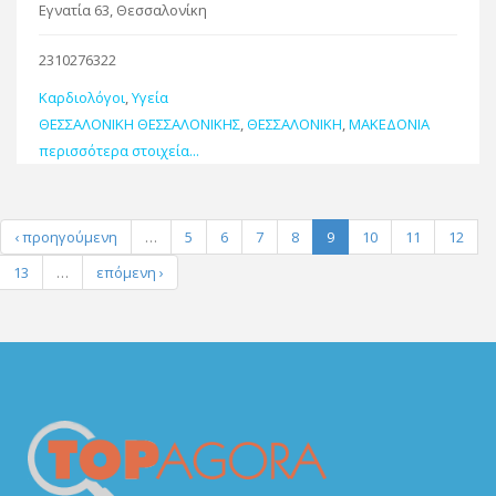
Εγνατία 63, Θεσσαλονίκη
2310276322
Καρδιολόγοι
,
Υγεία
ΘΕΣΣΑΛΟΝΙΚΗ ΘΕΣΣΑΛΟΝΙΚΗΣ
,
ΘΕΣΣΑΛΟΝΙΚΗ
,
ΜΑΚΕΔΟΝΙΑ
περισσότερα στοιχεία...
‹ προηγούμενη
…
5
6
7
8
9
10
11
12
13
…
επόμενη ›