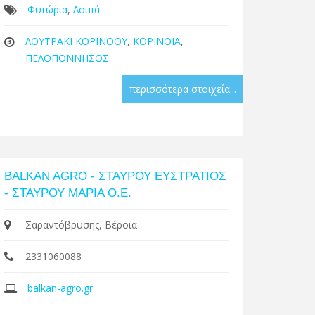
Φυτώρια
,
Λοιπά
ΛΟΥΤΡΑΚΙ ΚΟΡΙΝΘΟΥ
,
ΚΟΡΙΝΘΙΑ
,
ΠΕΛΟΠΟΝΝΗΣΟΣ
περισσότερα στοιχεία...
BALKAN AGRO - ΣΤΑΥΡΟΥ ΕΥΣΤΡΑΤΙΟΣ
- ΣΤΑΥΡΟΥ ΜΑΡΙΑ Ο.Ε.
Σαραντόβρυσης, Βέροια
2331060088
balkan-agro.gr