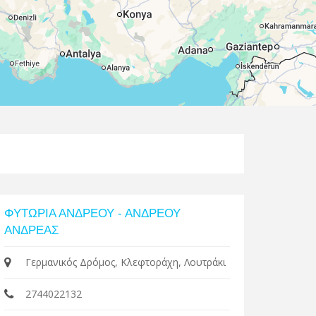
Leaflet
| Map data ©
Google
ΦΥΤΩΡΙΑ ΑΝΔΡΕΟΥ - ΑΝΔΡΕΟΥ
ΑΝΔΡΕΑΣ
Γερμανικός Δρόμος, Κλεφτοράχη, Λουτράκι
2744022132