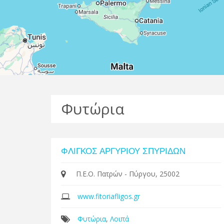
Φυτώρια
ΦΛΙΓΚΟΣ ΑΡΓΥΡΙΟΥ ΣΠΥΡΙΔΩΝ
Π.Ε.Ο. Πατρών - Πύργου, 25002
www.fitoriafligos.gr
Φυτώρια
,
Λοιπά