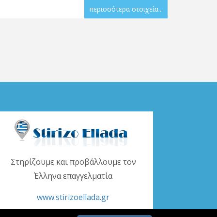
περισσότερα στοιχεία...
Στηρίζουμε και προβάλλουμε τον
Έλληνα επαγγελματία
www.stirizoellada.gr