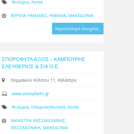
Φυτώρια
,
Λοιπά
ΒΕΡΟΙΑ ΗΜΑΘΙΑΣ
,
ΗΜΑΘΙΑ
,
ΜΑΚΕΔΟΝΙΑ
περισσότερα στοιχεία...
ΣΠΟΡΟΦΥΤΑ ΑΞΙΟΣ - ΚΑΜΠΟΥΡΗΣ
ΕΛΕΥΘΕΡΙΟΣ & ΣΙΑ Ο.Ε.
Θερμαϊκού Κόλπου 11, Χαλάστρα
www.axiosplants.gr
Φυτώρια
,
Οπωροκηπευτικά
,
Λοιπά
ΧΑΛΑΣΤΡΑ ΘΕΣΣΑΛΟΝΙΚΗΣ
,
ΘΕΣΣΑΛΟΝΙΚΗ
,
ΜΑΚΕΔΟΝΙΑ