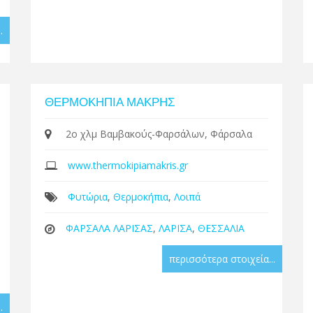
.
ΘΕΡΜΟΚΗΠΙΑ ΜΑΚΡΗΣ
2ο χλμ Βαμβακούς-Φαρσάλων, Φάρσαλα
www.thermokipiamakris.gr
Φυτώρια
,
Θερμοκήπια
,
Λοιπά
ΦΑΡΣΑΛΑ ΛΑΡΙΣΑΣ
,
ΛΑΡΙΣΑ
,
ΘΕΣΣΑΛΙΑ
περισσότερα στοιχεία...
.