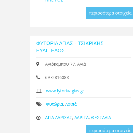
περισσότερα στοιχεία..
ΦΥΤΩΡΙΑ ΑΓΙΑΣ - ΤΣΙΚΡΙΚΗΣ
ΕΥΑΓΓΕΛΟΣ
Αγιόκαμπου 77, Αγιά
6972816088
www.fytoriaagias.gr
Φυτώρια
,
Λοιπά
ΑΓΙΑ ΛΑΡΙΣΑΣ
,
ΛΑΡΙΣΑ
,
ΘΕΣΣΑΛΙΑ
περισσότερα στοιχεία..