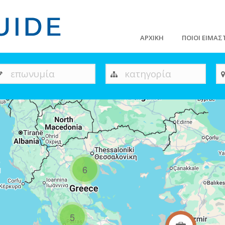
ΑΡΧΙΚΗ
ΠΟΙΟΙ ΕΙΜΑΣ
επωνυμία
κατηγορία
6
5