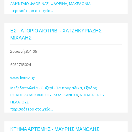
ΑΜΥΝΤΑΙΟ ΦΛΩΡΙΝΑΣ
,
ΦΛΩΡΙΝΑ
,
ΜΑΚΕΔΟΝΙΑ
περισσότερα στοιχεία...
ΕΣΤΙΑΤΟΡΙΟ ΛΙΟΤΡΙΒΙ - ΧΑΤΖΗΚΥΡΙΑΖΗΣ
ΜΙΧΑΛΗΣ
Σορωνή,851 06
6932765024
www.liotrivi.gr
Μεζεδοπωλεία - Ουζερί - Τσιπουράδικα
,
Έξοδος
ΡΟΔΟΣ ΔΩΔΕΚΑΝΗΣΟΥ
,
ΔΩΔΕΚΑΝΗΣΑ
,
ΝΗΣΙΑ ΑΙΓΑΙΟΥ
ΠΕΛΑΓΟΥΣ
περισσότερα στοιχεία...
ΚΤΗΜΑ ΑΡΤΕΜΗΣ - ΜΑΥΡΗΣ ΜΑΝΩΛΗΣ