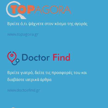
Βρείτε ό,τι ψάχνετε στον κόσμο της αγοράς
www.topagora.gr
Βρείτε γιατρό, δείτε τις προσφορές του και
διαβάστε ιατρικά άρθρα
www.doctorfind.gr