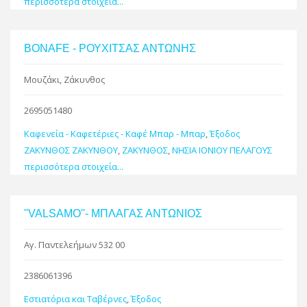
περισσότερα στοιχεία...
BONAFE - ΡΟΥΧΙΤΣΑΣ ΑΝΤΩΝΗΣ
Μουζάκι, Ζάκυνθος
2695051480
Καφενεία - Καφετέριες - Καφέ Μπαρ - Μπαρ
,
Έξοδος
ΖΑΚΥΝΘΟΣ ΖΑΚΥΝΘΟΥ
,
ΖΑΚΥΝΘΟΣ
,
ΝΗΣΙΑ ΙΟΝΙΟΥ ΠΕΛΑΓΟΥΣ
περισσότερα στοιχεία...
''VALSAMO''- ΜΠΛΑΓΑΣ ΑΝΤΩΝΙΟΣ
Αγ. Παντελεήμων 532 00
2386061396
Εστιατόρια και Ταβέρνες
,
Έξοδος