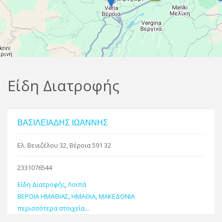
R
Leaflet
| Map data ©
Google
Είδη Διατροφής
ΒΑΣΙΛΕΙΑΔΗΣ ΙΩΑΝΝΗΣ
Ελ. Βενιζέλου 32, Βέροια 591 32
2331076544
Είδη Διατροφής
,
Λοιπά
ΒΕΡΟΙΑ ΗΜΑΘΙΑΣ
,
ΗΜΑΘΙΑ
,
ΜΑΚΕΔΟΝΙΑ
περισσότερα στοιχεία...