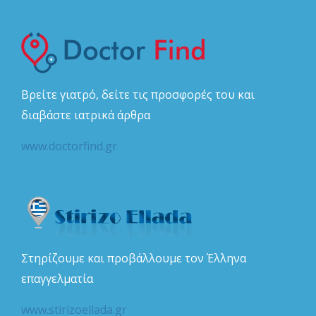
Βρείτε γιατρό, δείτε τις προσφορές του και
διαβάστε ιατρικά άρθρα
www.doctorfind.gr
Στηρίζουμε και προβάλλουμε τον Έλληνα
επαγγελματία
www.stirizoellada.gr