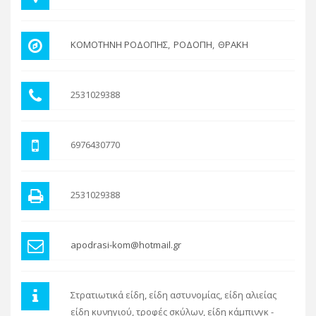
ΚΟΜΟΤΗΝΗ ΡΟΔΟΠΗΣ
ΡΟΔΟΠΗ
ΘΡΑΚΗ
2531029388
6976430770
2531029388
apodrasi-kom@hotmail.gr
Στρατιωτικά είδη, είδη αστυνομίας, είδη αλιείας
είδη κυνηγιού, τροφές σκύλων, είδη κάμπινγκ -