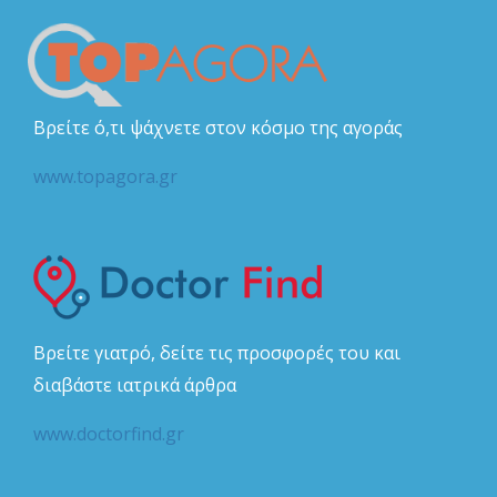
Βρείτε ό,τι ψάχνετε στον κόσμο της αγοράς
www.topagora.gr
Βρείτε γιατρό, δείτε τις προσφορές του και
διαβάστε ιατρικά άρθρα
www.doctorfind.gr