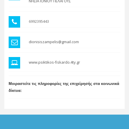
ΝΗΣΙΑ ΙΟΝΙΟΥ ΠΕΛΑΓΟΥΣ
6992395443
dionisiszampelis@gmail.com
www.psiktikos-fiskardo.4ty.gr
Μοιραστείτε τις πληροφορίες της επιχείρησής στα κοινωνικά
δίκτυα: