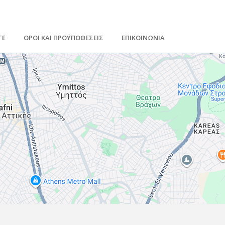
ΤΕ
ΟΡΟΙ ΚΑΙ ΠΡΟΫΠΟΘΕΣΕΙΣ
ΕΠΙΚΟΙΝΩΝΙΑ
Leaflet
| Map data ©
Google