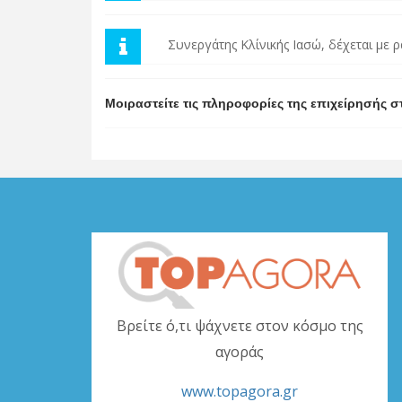
Συνεργάτης Κλίνικής Ιασώ, δέχεται με 
Μοιραστείτε τις πληροφορίες της επιχείρησής σ
Βρείτε ό,τι ψάχνετε στον κόσμο της
αγοράς
www.topagora.gr