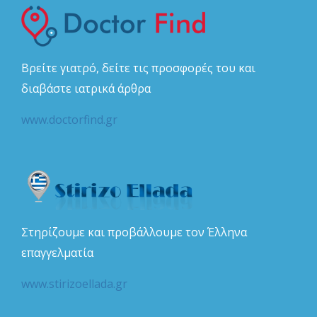
Βρείτε γιατρό, δείτε τις προσφορές του και
διαβάστε ιατρικά άρθρα
www.doctorfind.gr
Στηρίζουμε και προβάλλουμε τον Έλληνα
επαγγελματία
www.stirizoellada.gr