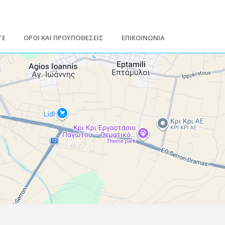
ΤΕ
ΟΡΟΙ ΚΑΙ ΠΡΟΫΠΟΘΕΣΕΙΣ
ΕΠΙΚΟΙΝΩΝΙΑ
Leaflet
| Map data ©
Google