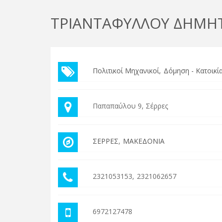
ΤΡΙΑΝΤΑΦΥΛΛΟΥ ΔΗΜΗ
Πολιτικοί Μηχανικοί
Δόμηση - Κατοικί
Παπαπαύλου 9, Σέρρες
ΣΕΡΡΕΣ
ΜΑΚΕΔΟΝΙΑ
2321053153
2321062657
6972127478