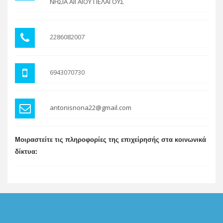
ΝΗΣΙΑ ΑΙΓΑΙΟΥ ΠΕΛΑΓΟΥΣ
2286082007
6943070730
antonisnona22@gmail.com
Μοιραστείτε τις πληροφορίες της επιχείρησής στα κοινωνικά
δίκτυα: