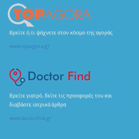
Βρείτε ό,τι ψάχνετε στον κόσμο της αγοράς
www.topagora.gr
Βρείτε γιατρό, δείτε τις προσφορές του και
διαβάστε ιατρικά άρθρα
www.doctorfind.gr