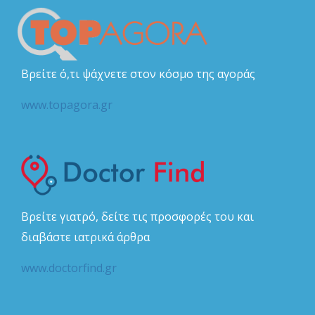
Βρείτε ό,τι ψάχνετε στον κόσμο της αγοράς
www.topagora.gr
Βρείτε γιατρό, δείτε τις προσφορές του και
διαβάστε ιατρικά άρθρα
www.doctorfind.gr