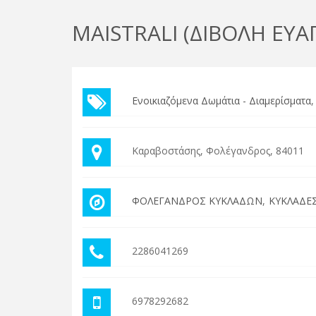
MAISTRALI (ΔΙΒΟΛΗ ΕΥΑΓ
Ενοικιαζόμενα Δωμάτια - Διαμερίσματα
Καραβοστάσης, Φολέγανδρος, 84011
ΦΟΛΕΓΑΝΔΡΟΣ ΚΥΚΛΑΔΩΝ
ΚΥΚΛΑΔΕ
2286041269
6978292682