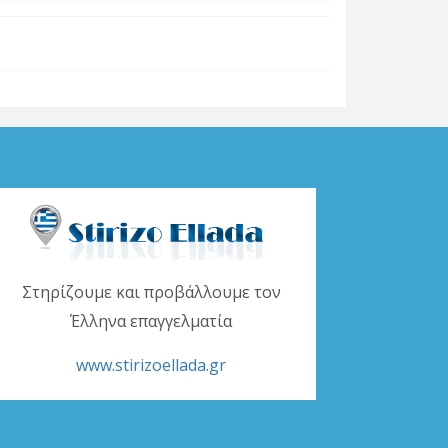
Στηρίζουμε και προβάλλουμε τον
Έλληνα επαγγελματία
www.stirizoellada.gr