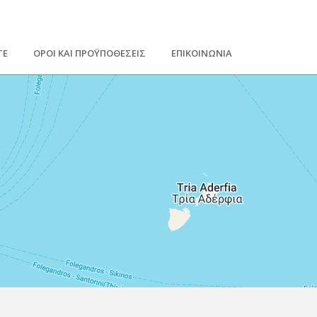
ΤΕ
ΟΡΟΙ ΚΑΙ ΠΡΟΫΠΟΘΕΣΕΙΣ
ΕΠΙΚΟΙΝΩΝΙΑ
Leaflet
| Map data ©
Google