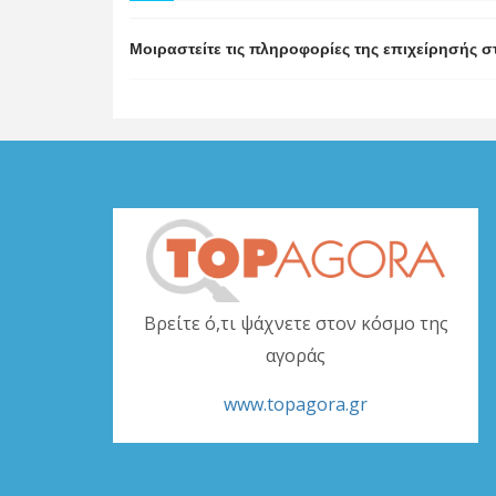
Μοιραστείτε τις πληροφορίες της επιχείρησής σ
Βρείτε ό,τι ψάχνετε στον κόσμο της
αγοράς
www.topagora.gr