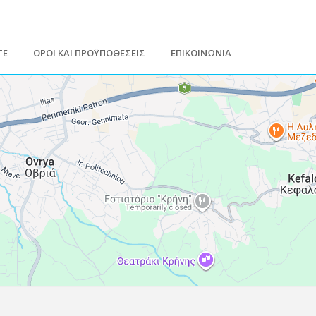
ΤΕ
ΟΡΟΙ ΚΑΙ ΠΡΟΫΠΟΘΕΣΕΙΣ
ΕΠΙΚΟΙΝΩΝΙΑ
Leaflet
| Map data ©
Google