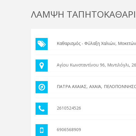
ΛΑΜΨΗ ΤΑΠΗΤΟΚΑΘΑΡΙ
Καθαρισμός - Φύλαξη Χαλιών, Μοκετών
Αγίου Κωνσταντίνου 96, Μιντιλόγλι, 2
ΠΑΤΡΑ ΑΧΑΪΑΣ
ΑΧΑΪΑ
ΠΕΛΟΠΟΝΝΗΣ
2610524526
6906568909