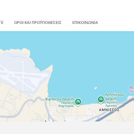
ΤΕ
ΟΡΟΙ ΚΑΙ ΠΡΟΫΠΟΘΕΣΕΙΣ
ΕΠΙΚΟΙΝΩΝΙΑ
Leaflet
| Map data ©
Google