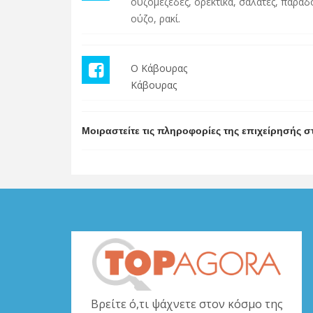
ουζομεζέδες, ορεκτικά, σαλάτες, παραδ
ούζο, ρακί.
Ο Κάβουρας
Κάβουρας
Μοιραστείτε τις πληροφορίες της επιχείρησής σ
Βρείτε ό,τι ψάχνετε στον κόσμο της