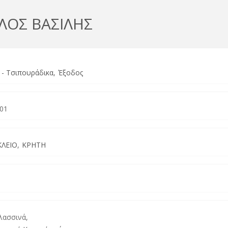
ΛΟΣ ΒΑΣΙΛΗΣ
 - Τσιπουράδικα
Έξοδος
 01
ΛΕΙΟ
ΚΡΗΤΗ
αλασσινά,