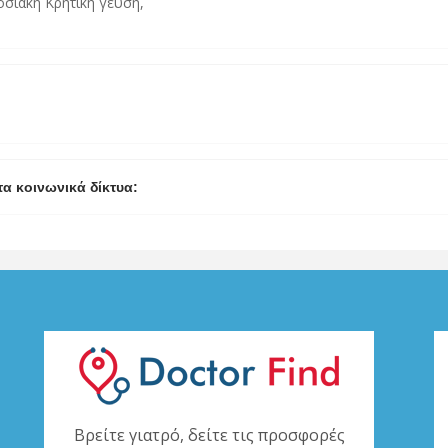
οσιακή Κρητική γεύση,
τα κοινωνικά δίκτυα:
Βρείτε γιατρό, δείτε τις προσφορές