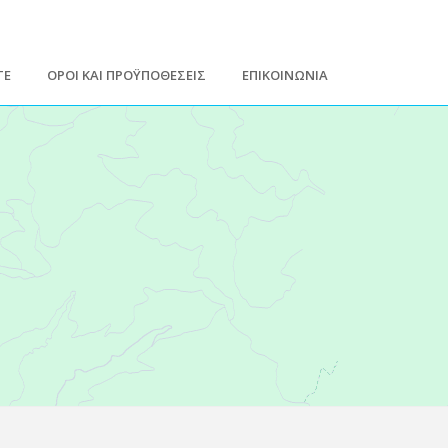
ΤΕ
ΟΡΟΙ ΚΑΙ ΠΡΟΫΠΟΘΕΣΕΙΣ
ΕΠΙΚΟΙΝΩΝΙΑ
Leaflet
| Map data ©
Google