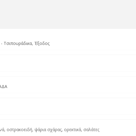
 - Τσιπουράδικα
Έξοδος
ΑΔΑ
ά, οστρακοειδή, ψάρια σχάρας, ορεκτικά, σαλάτες