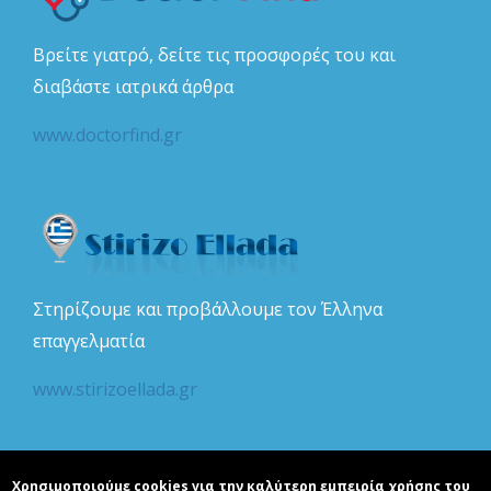
Βρείτε γιατρό, δείτε τις προσφορές του και
διαβάστε ιατρικά άρθρα
www.doctorfind.gr
Στηρίζουμε και προβάλλουμε τον Έλληνα
επαγγελματία
www.stirizoellada.gr
Χρησιμοποιούμε cookies για την καλύτερη εμπειρία χρήσης του