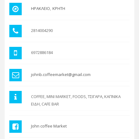
ΗΡΑΚΛΕΙΟ
ΚΡΗΤΗ
2814004290
6972886184
johnb.coffeemarket@gmail.com
COFFEE, MINI MARKET, FOODS, ΤΣΙΓΑΡΑ, ΚΑΠΝΙΚΑ
ΕΙΔΗ, CAFE BAR
John coffee Market