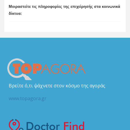
Μοιραστείτε τις πληροφορίες της επιχείρησής στα κοινωνικά
δίκτυα:
Βρείτε ό,τι ψάχνετε στον κόσμο της αγοράς
www.topagora.gr