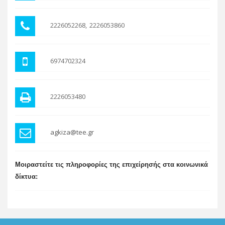
2226052268
2226053860
6974702324
2226053480
agkiza@tee.gr
Μοιραστείτε τις πληροφορίες της επιχείρησής στα κοινωνικά
δίκτυα: