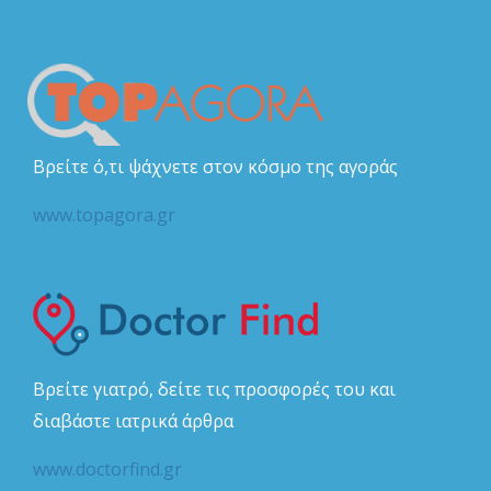
Βρείτε ό,τι ψάχνετε στον κόσμο της αγοράς
www.topagora.gr
Βρείτε γιατρό, δείτε τις προσφορές του και
διαβάστε ιατρικά άρθρα
www.doctorfind.gr