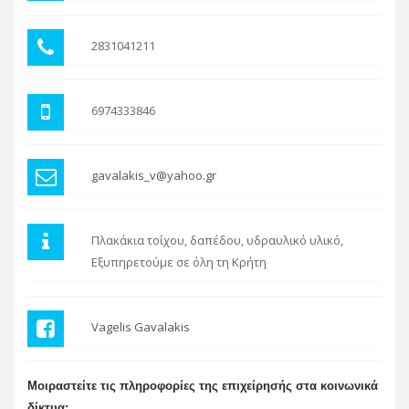
2831041211
6974333846
gavalakis_v@yahoo.gr
Πλακάκια τοίχου, δαπέδου, υδραυλικό υλικό,
Εξυπηρετούμε σε όλη τη Κρήτη
Vagelis Gavalakis
Μοιραστείτε τις πληροφορίες της επιχείρησής στα κοινωνικά
δίκτυα: