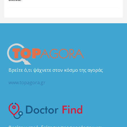
Βρείτε ό,τι ψάχνετε στον κόσμο της αγοράς
www.topagora.gr