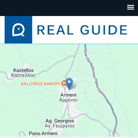
+
−
Leaflet
| Map data ©
Google