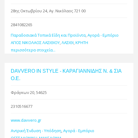
28ης Οκτωβρίου 24, Αγ. Νικόλαος 721 00
2841082265
Παραδοσιακά Τοπικά Είδη και Προϊόντα
,
Αγορά - Εμπόριο
ΑΓΙΟΣ ΝΙΚΟΛΑΟΣ ΛΑΣΙΘΙΟΥ
,
ΛΑΣΙΘΙ
,
ΚΡΗΤΗ
περισσότερα στοιχεία...
DAVVERO IN STYLE - ΚΑΡΑΓΙΑΝΝΙΔΗΣ Ν. & ΣΙΑ
Ο.Ε.
Φράγκων 20, 54625
2310516677
www.davvero.gr
Αντρική Ένδυση - Υπόδηση
,
Αγορά - Εμπόριο
ΘΕΣΣΑΛΟΝΙΚΗ
,
ΜΑΚΕΔΟΝΙΑ