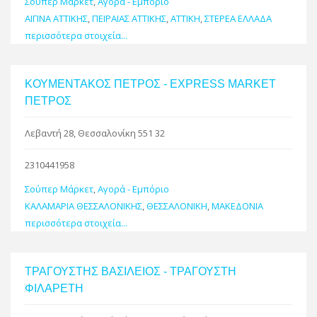
Σούπερ Μάρκετ
,
Αγορά - Εμπόριο
ΑΙΓΙΝΑ ΑΤΤΙΚΗΣ
,
ΠΕΙΡΑΙΑΣ ΑΤΤΙΚΗΣ
,
ΑΤΤΙΚΗ
,
ΣΤΕΡΕΑ ΕΛΛΑΔΑ
περισσότερα στοιχεία...
ΚΟΥΜΕΝΤΑΚΟΣ ΠΕΤΡΟΣ - EXPRESS MARKET
ΠΕΤΡΟΣ
Λεβαντή 28, Θεσσαλονίκη 551 32
2310441958
Σούπερ Μάρκετ
,
Αγορά - Εμπόριο
ΚΑΛΑΜΑΡΙΑ ΘΕΣΣΑΛΟΝΙΚΗΣ
,
ΘΕΣΣΑΛΟΝΙΚΗ
,
ΜΑΚΕΔΟΝΙΑ
περισσότερα στοιχεία...
ΤΡΑΓΟΥΣΤΗΣ ΒΑΣΙΛΕΙΟΣ - ΤΡΑΓΟΥΣΤΗ
ΦΙΛΑΡΕΤΗ