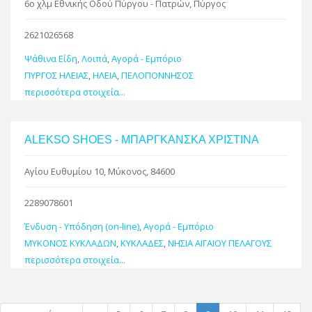
6ο χλμ Εθνικής Οδού Πύργου - Πατρών, Πύργος
2621026568
Ψάθινα Είδη
,
Λοιπά
,
Αγορά - Εμπόριο
ΠΥΡΓΟΣ ΗΛΕΙΑΣ
,
ΗΛΕΙΑ
,
ΠΕΛΟΠΟΝΝΗΣΟΣ
περισσότερα στοιχεία...
ALEKSO SHOES - ΜΠΑΡΓΚΑΝΣΚΑ ΧΡΙΣΤΙΝΑ
Αγίου Ευθυμίου 10, Μύκονος, 84600
2289078601
Ένδυση - Υπόδηση (on-line)
,
Αγορά - Εμπόριο
ΜΥΚΟΝΟΣ ΚΥΚΛΑΔΩΝ
,
ΚΥΚΛΑΔΕΣ
,
ΝΗΣΙΑ ΑΙΓΑΙΟΥ ΠΕΛΑΓΟΥΣ
περισσότερα στοιχεία...