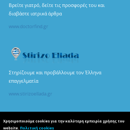
Βρείτε γιατρό, δείτε τις προσφορές του και
διαβάστε ιατρικά άρθρα
www.doctorfind.gr
Στηρίζουμε και προβάλλουμε τον Έλληνα
επαγγελματία
www.stirizoellada.gr
Χρησιμοποιούμε cookies για την καλύτερη εμπειρία χρήσης του
Πολιτική cookies
website.