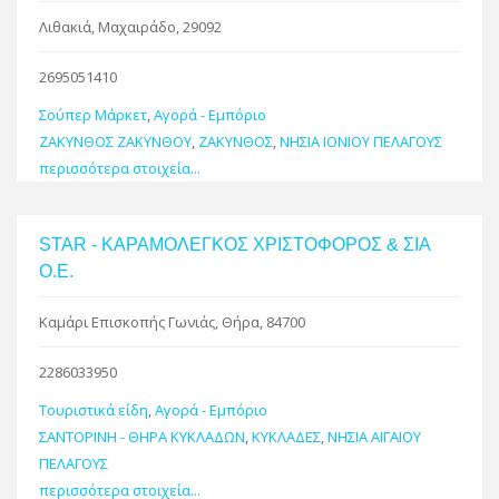
Λιθακιά, Μαχαιράδο, 29092
2695051410
Σούπερ Μάρκετ
,
Αγορά - Εμπόριο
ΖΑΚΥΝΘΟΣ ΖΑΚΥΝΘΟΥ
,
ΖΑΚΥΝΘΟΣ
,
ΝΗΣΙΑ ΙΟΝΙΟΥ ΠΕΛΑΓΟΥΣ
περισσότερα στοιχεία...
STAR - ΚΑΡΑΜΟΛΕΓΚΟΣ ΧΡΙΣΤΟΦΟΡΟΣ & ΣΙΑ
Ο.Ε.
Καμάρι Επισκοπής Γωνιάς, Θήρα, 84700
2286033950
Τουριστικά είδη
,
Αγορά - Εμπόριο
ΣΑΝΤΟΡΙΝΗ - ΘΗΡΑ ΚΥΚΛΑΔΩΝ
,
ΚΥΚΛΑΔΕΣ
,
ΝΗΣΙΑ ΑΙΓΑΙΟΥ
ΠΕΛΑΓΟΥΣ
περισσότερα στοιχεία...