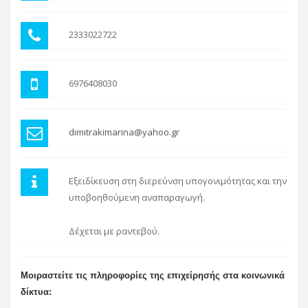
2333022722
6976408030
dimitrakimarina@yahoo.gr
Εξειδίκευση στη διερεύνση υπογονιμότητας και την
υποβοηθούμενη αναπαραγωγή.
Δέχεται με ραντεβού.
Μοιραστείτε τις πληροφορίες της επιχείρησής στα κοινωνικά
δίκτυα: