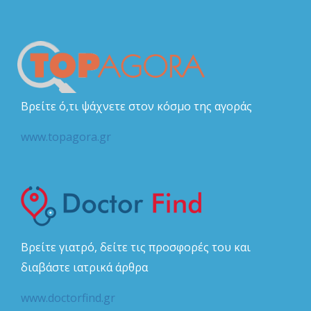
Βρείτε ό,τι ψάχνετε στον κόσμο της αγοράς
www.topagora.gr
Βρείτε γιατρό, δείτε τις προσφορές του και
διαβάστε ιατρικά άρθρα
www.doctorfind.gr