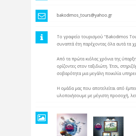
bakodimos_tours@yahoo.gr
Το γραφείο τουρισμού “Bakodimos Tour
συναπτά έτη παρέχοντας όλα αυτά τα χρ
Από τα πρώτα κιόλας χρόνια της ύπαρξ
ορίζοντες στον ταξιδιώτη. Έτσι, στηρι
σοβαρότητα μια μεγάλη ποικιλία υπηρεσ
Η ομάδα μας που αποτελείται από έμπειρ
υλοποιήσουμε με μέγιστη προσοχή, λεπτ