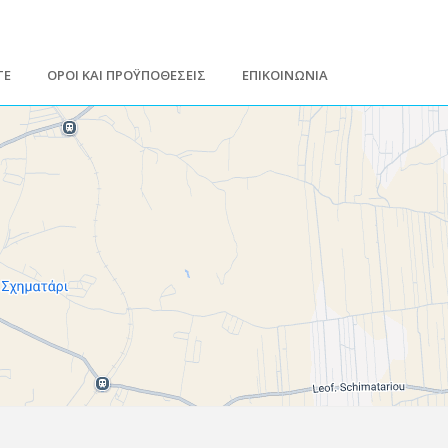
ΤΕ
ΟΡΟΙ ΚΑΙ ΠΡΟΫΠΟΘΕΣΕΙΣ
ΕΠΙΚΟΙΝΩΝΙΑ
Leaflet
| Map data ©
Google