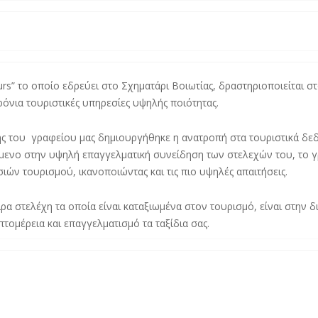
s” το οποίο εδρεύει στο Σχηματάρι Βοιωτίας, δραστηριοποιείται σ
όνια τουριστικές υπηρεσίες υψηλής ποιότητας.
ης του γραφείου μας δημιουργήθηκε η ανατροπή στα τουριστικά δεδ
ζόμενο στην υψηλή επαγγελματική συνείδηση των στελεχών του, το γ
ιών τουρισμού, ικανοποιώντας και τις πιο υψηλές απαιτήσεις.
α στελέχη τα οποία είναι καταξιωμένα στον τουρισμό, είναι στην δι
ομέρεια και επαγγελματισμό τα ταξίδια σας.