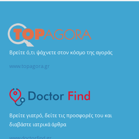
Βρείτε ό,τι ψάχνετε στον κόσμο της αγοράς
www.topagora.gr
Βρείτε γιατρό, δείτε τις προσφορές του και
διαβάστε ιατρικά άρθρα
www.doctorfind.gr