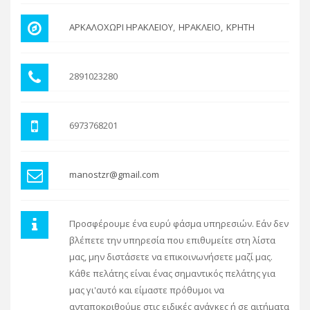
ΑΡΚΑΛΟΧΩΡΙ ΗΡΑΚΛΕΙΟΥ
ΗΡΑΚΛΕΙΟ
ΚΡΗΤΗ
2891023280
6973768201
manostzr@gmail.com
Προσφέρουμε ένα ευρύ φάσμα υπηρεσιών. Εάν δεν
βλέπετε την υπηρεσία που επιθυμείτε στη λίστα
μας, μην διστάσετε να επικοινωνήσετε μαζί μας.
Κάθε πελάτης είναι ένας σημαντικός πελάτης για
μας γι'αυτό και είμαστε πρόθυμοι να
ανταποκριθούμε στις ειδικές ανάγκες ή σε αιτήματα