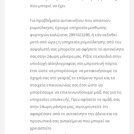
που μπορεί να έχει.
Για προβλήματα αυτοκινήτου που απαιτούν
ρυμούλκηση, έχουμε υπηρεσία μίσθωσης
φορτηγών καλώντας 2891023280, ή εάν εκδοθεί
μετά από ώρες η υπηρεσία ρυμούλκησης από τον
ασφαλιστή σας μπορείτε να αφήσετε το αυτοκίνητο
σας στην 24ωρη μάντρα μας. Ρίξτε τα κλειδιά στην
υποδοχή αλληλογραφίας στη μπροστινή πόρτα,
έτσι ώστε να μπορέσουμε να μετακινήσουμε το
όχημά σας στο γκαράζ το επόμενο πρωί και τα
στοιχεία επικοινωνίας σας έτσι ώστε να
μπορέσουμε να επικοινωνήσουμε μαζί σας για τις
υπηρεσίες επισκευής. Πριν αφήσετε το αμάξι σας
στην 24ωρη μάντρα μας, σιγουρευτείτε ότι
αφαιρέσατε από το αυτοκίνητο την άδεια και τα
προσωπικά σας αντικείμενα που μπορεί να
χρειαστείτε.